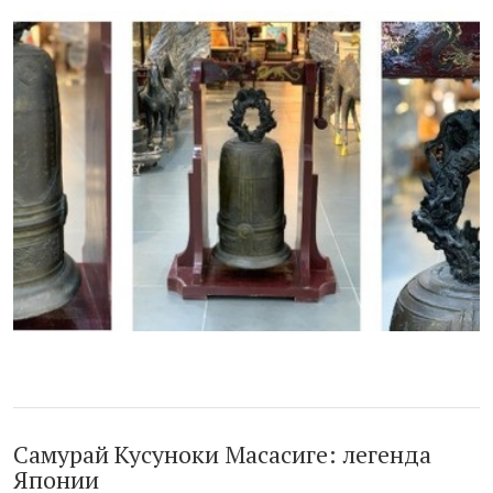
Самурай Кусуноки Масасиге: легенда
Японии