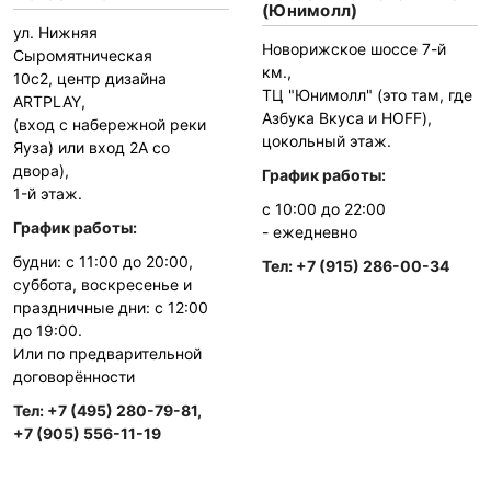
(Юнимолл)
ул. Нижняя
Новорижское шоссе 7-й
Сыромятническая
км.,
10с2, центр дизайна
ТЦ "Юнимолл" (это там, где
ARTPLAY,
Азбука Вкуса и HOFF),
(вход с набережной реки
цокольный этаж.
Яуза) или вход 2А со
двора),
График работы:
1-й этаж.
с 10:00 до 22:00
График работы:
-
ежедневно
будни: с 11:00 до 20:00,
Тел: +7 (915) 286-00-34
суббота, воскресенье и
праздничные дни: с 12:00
до 19:00.
Или по предварительной
договорённости
Тел: +7 (495) 280-79-81,
+7 (905) 556-11-19