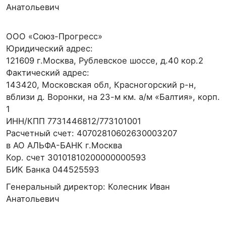
Анатольевич
ООО «Союз-Прогресс»
Юридический адрес:
121609 г.Москва, Рублевское шоссе, д.40 кор.2
Фактический адрес:
143420, Московская обл, Красногорский р-н,
вблизи д. Воронки, на 23-м км. а/м «Балтия», корп.
1
ИНН/КПП 7731446812/773101001
Расчетный счет: 40702810602630003207
в АО АЛЬФА-БАНК г.Москва
Кор. счет 30101810200000000593
БИК Банка 044525593
Генеральный директор: Колесник Иван
Анатольевич