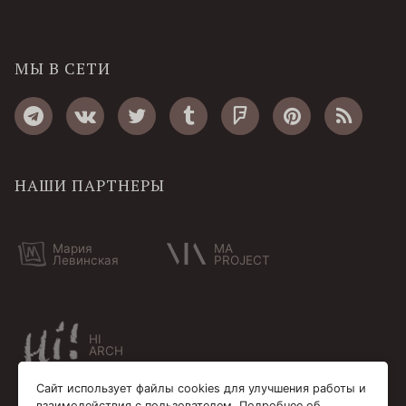
МЫ В СЕТИ
НАШИ ПАРТНЕРЫ
Мария
MA
Левинская
PROJECT
HI
ARCH
Сайт использует файлы cookies для улучшения работы и
взаимодействия с пользователем. Подробнее об