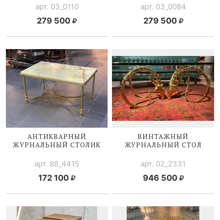
арт. 03_0110
арт. 03_0084
279 500
279 500
АНТИКВАРНЫЙ
ВИНТАЖНЫЙ
ЖУРНАЛЬНЫЙ СТОЛИК
ЖУРНАЛЬНЫЙ СТОЛ
арт. 88_4415
арт. 02_2331
172 100
946 500