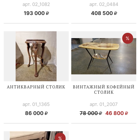
арт. 02_1082
арт. 02_0484
193 000
408 500
АНТИКВАРНЫЙ СТОЛИК
ВИНТАЖНЫЙ КОФЕЙНЫЙ
СТОЛИК
арт. 01_1365
арт. 01_2007
86 000
78 000
46 800