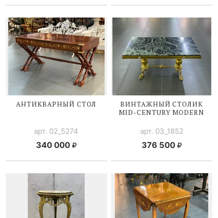
АНТИКВАРНЫЙ СТОЛ
ВИНТАЖНЫЙ СТОЛИК
MID-CENTURY
MODERN
арт. 02_5274
арт. 03_1852
340 000
376 500