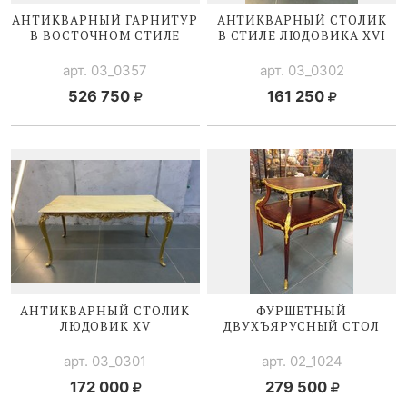
АНТИКВАРНЫЙ ГАРНИТУР
АНТИКВАРНЫЙ СТОЛИК
В ВОСТОЧНОМ СТИЛЕ
В СТИЛЕ
ЛЮДОВИКА XVI
арт. 03_0357
арт. 03_0302
526 750
161 250
АНТИКВАРНЫЙ СТОЛИК
ФУРШЕТНЫЙ
ЛЮДОВИК XV
ДВУХЪЯРУСНЫЙ СТОЛ
арт. 03_0301
арт. 02_1024
172 000
279 500