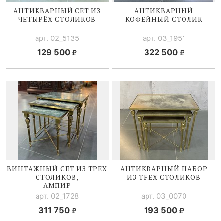
АНТИКВАРНЫЙ СЕТ ИЗ
АНТИКВАРНЫЙ
ЧЕТЫРЁХ СТОЛИКОВ
КОФЕЙНЫЙ СТОЛИК
арт. 02_5135
арт. 03_1951
129 500
322 500
ВИНТАЖНЫЙ СЕТ ИЗ ТРЁХ
АНТИКВАРНЫЙ НАБОР
СТОЛИКОВ,
ИЗ ТРЕХ СТОЛИКОВ
АМПИР
арт. 02_1728
арт. 03_0070
311 750
193 500