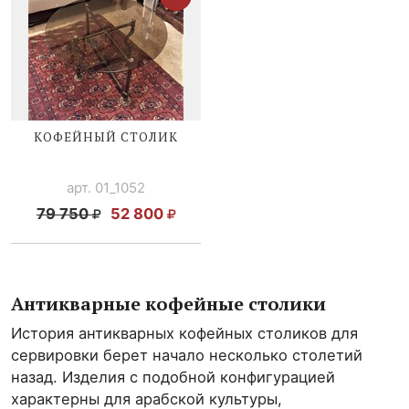
КОФЕЙНЫЙ СТОЛИК
арт. 01_1052
79 750
52 800
Антикварные кофейные столики
История антикварных кофейных столиков для
сервировки берет начало несколько столетий
назад. Изделия с подобной конфигурацией
характерны для арабской культуры,