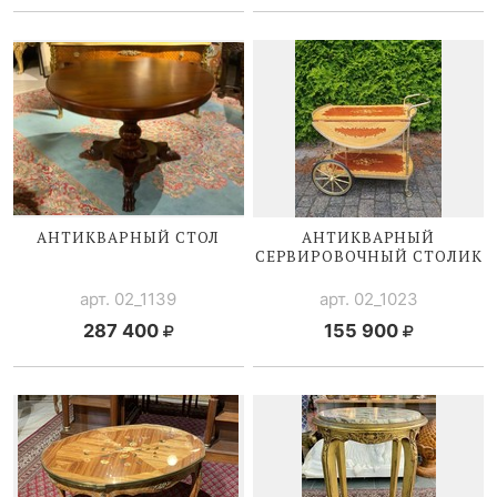
АНТИКВАРНЫЙ СТОЛ
АНТИКВАРНЫЙ
СЕРВИРОВОЧНЫЙ СТОЛИК
арт. 02_1139
арт. 02_1023
287 400
155 900