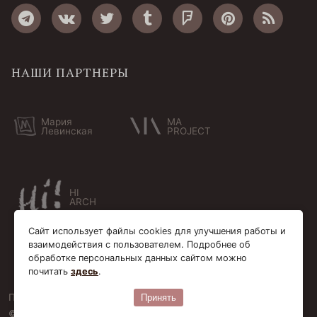
НАШИ ПАРТНЕРЫ
Мария
MA
Левинская
PROJECT
HI
ARCH
Сайт использует файлы cookies для улучшения работы и
взаимодействия с пользователем. Подробнее об
обработке персональных данных сайтом можно
почитать
здесь
.
Пользовательское соглашение
Cookie-файлы
Принять
© Bersoantik 2013-2026. Все права соблюдены. Сделано в