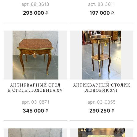
арт. 88_3613
арт. 88_3611
295 000
197 000
АНТИКВАРНЫЙ СТОЛ
АНТИКВАРНЫЙ СТОЛИК
В СТИЛЕ
ЛЮДОВИКА XV
ЛЮДОВИК XVI
арт. 03_0871
арт. 03_0855
345 000
290 250