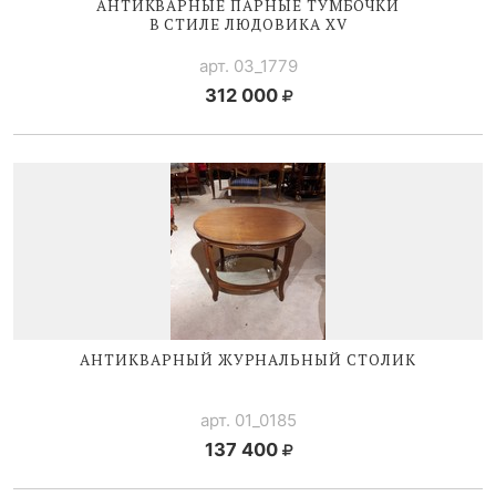
АНТИКВАРНЫЕ ПАРНЫЕ ТУМБОЧКИ
В СТИЛЕ
ЛЮДОВИКА XV
арт. 03_1779
312 000
АНТИКВАРНЫЙ ЖУРНАЛЬНЫЙ СТОЛИК
арт. 01_0185
137 400