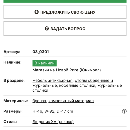
ПРЕДЛОЖИТЬ СВОЮ ЦЕНУ
ЗАДАТЬ ВОПРОС
Артикул
03_0301
Наличие:
В наличии
Магазин на Новой Риге (Юнимолл)
В разделе:
мебель антикварная
,
столы обеденные и
журнальные
,
кофейные столики
,
журнальные
столики
Материалы:
бронза
,
композитный материал
Размеры:
H-46, W-92, D-47 cm
Стиль:
Людовик XV (рококо)