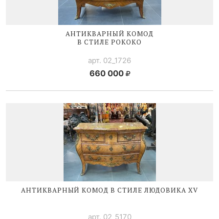
АНТИКВАРНЫЙ КОМОД
В СТИЛЕ РОКОКО
арт. 02_1726
660 000
АНТИКВАРНЫЙ КОМОД В СТИЛЕ
ЛЮДОВИКА XV
арт. 02_5170