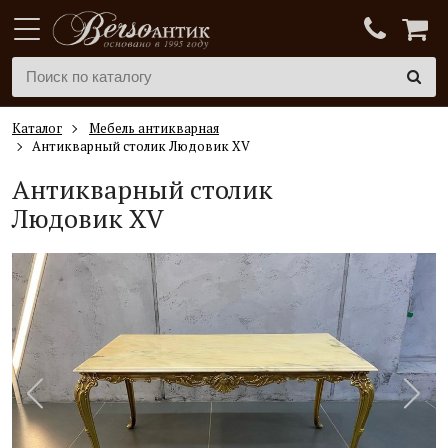
Каталог
Мебель антикварная
Антикварный столик Людовик XV
Антикварный столик
Людовик XV