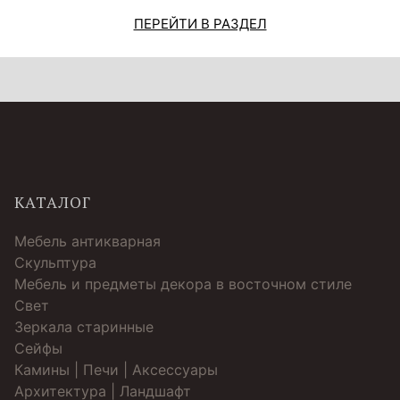
ПЕРЕЙТИ В РАЗДЕЛ
КАТАЛОГ
Мебель антикварная
Скульптура
Мебель и предметы декора в восточном стиле
Свет
Зеркала старинные
Cейфы
Камины | Печи | Аксессуары
Архитектура | Ландшафт