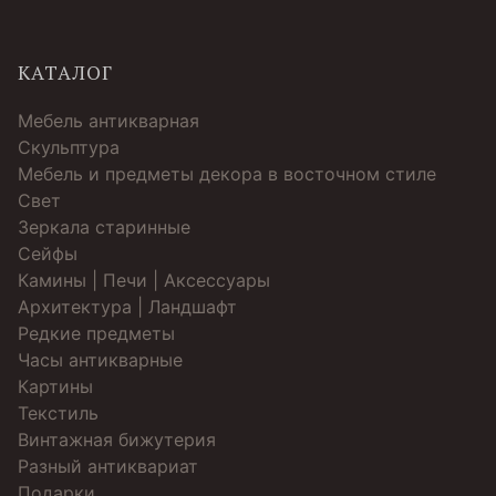
КАТАЛОГ
Мебель антикварная
Скульптура
Мебель и предметы декора в восточном стиле
Свет
Зеркала старинные
Cейфы
Камины | Печи | Аксессуары
Архитектура | Ландшафт
Редкие предметы
Часы антикварные
Картины
Текстиль
Винтажная бижутерия
Разный антиквариат
Подарки