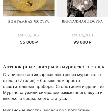
ВИНТАЖНАЯ ЛЮСТРА
ВИНТАЖНАЯ ЛЮСТРА
арт. 88_1362
арт. 01_2661
55 800
99 000
Антикварны
е
люстры из муранского стекла
Старинные антикварные люстры из муранского
стекла (Италия) – больше чем просто
осветительные приборы. Столетиями изделия из
Мурано служили символом изысканного вкуса и
высокого социального статуса.
Муранские люстры висели под потолками