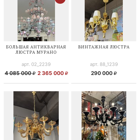
БОЛЬШАЯ АНТИКВАРНАЯ
ВИНТАЖНАЯ ЛЮСТРА
ЛЮСТРА МУРАНО
арт. 02_2239
арт. 88_1239
4 085 000
2 365 000
290 000