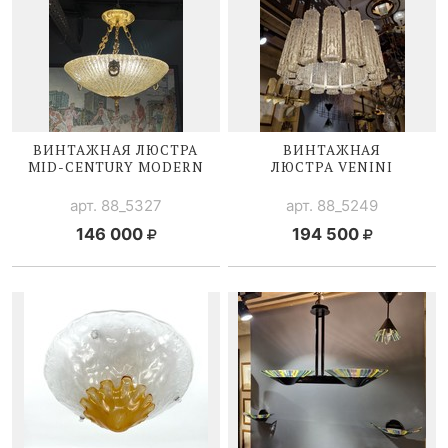
ВИНТАЖНАЯ ЛЮСТРА
ВИНТАЖНАЯ
MID-CENTURY
MODERN
ЛЮСТРА V
ENINI
арт. 88_5327
арт. 88_5249
146 000
194 500