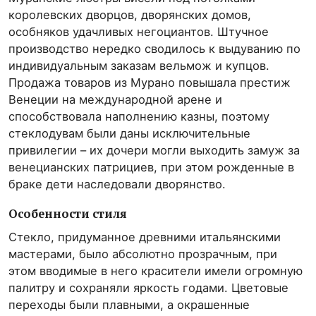
королевских дворцов, дворянских домов,
особняков удачливых негоциантов. Штучное
производство нередко сводилось к выдуванию по
индивидуальным заказам вельмож и купцов.
Продажа товаров из Мурано повышала престиж
Венеции на международной арене и
способствовала наполнению казны, поэтому
стеклодувам были даны исключительные
привилегии – их дочери могли выходить замуж за
венецианских патрициев, при этом рожденные в
браке дети наследовали дворянство.
Особенности стиля
Стекло, придуманное древними итальянскими
мастерами, было абсолютно прозрачным, при
этом вводимые в него красители имели огромную
палитру и сохраняли яркость годами. Цветовые
переходы были плавными, а окрашенные