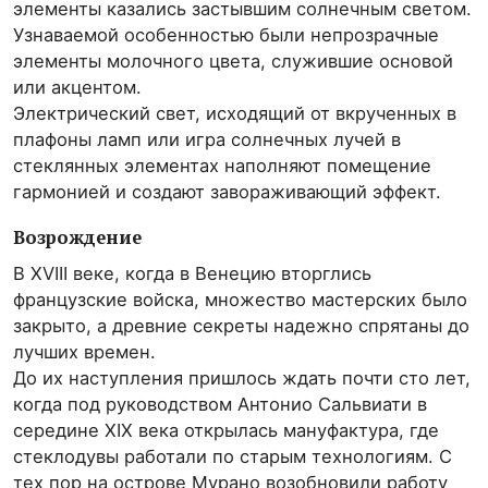
элементы казались застывшим солнечным светом.
Узнаваемой особенностью были непрозрачные
элементы молочного цвета, служившие основой
или акцентом.
Электрический свет, исходящий от вкрученных в
плафоны ламп или игра солнечных лучей в
стеклянных элементах наполняют помещение
гармонией и создают завораживающий эффект.
Возрождение
В XVIII веке, когда в Венецию вторглись
французские войска, множество мастерских было
закрыто, а древние секреты надежно спрятаны до
лучших времен.
До их наступления пришлось ждать почти сто лет,
когда под руководством Антонио Сальвиати в
середине XIX века открылась мануфактура, где
стеклодувы работали по старым технологиям. С
тех пор на острове Мурано возобновили работу