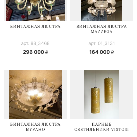
ВИНТАЖНАЯ ЛЮСТРА
ВИНТАЖНАЯ ЛЮСТРА
MAZZEGA
арт. 88_3468
арт. 01_3131
296 000
164 000
ВИНТАЖНАЯ ЛЮСТРА
ПАРНЫЕ
МУРАНО
СВЕТИЛЬНИКИ V
ISTOSI