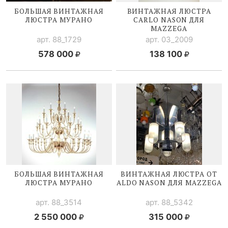
БОЛЬШАЯ ВИНТАЖНАЯ
ВИНТАЖНАЯ ЛЮСТРА
ЛЮСТРА МУРАНО
CARLO NASON ДЛЯ
MAZZEGA
арт. 88_1729
арт. 03_2009
578 000
138 100
БОЛЬШАЯ ВИНТАЖНАЯ
ВИНТАЖНАЯ ЛЮСТРА ОТ
ЛЮСТРА МУРАНО
ALDO NASON ДЛЯ MAZZEGA
арт. 88_3514
арт. 88_5342
2 550 000
315 000