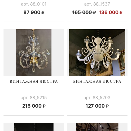
арт. 88_0101
арт. 88_1537
87 900
165 000
136 000
ВИНТАЖНАЯ ЛЮСТРА
ВИНТАЖНАЯ ЛЮСТРА
арт. 88_5215
арт. 88_5203
215 000
127 000