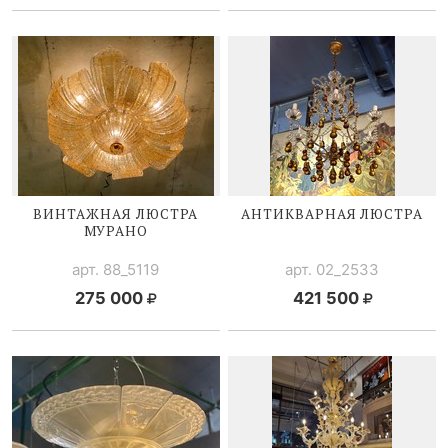
ВИНТАЖНАЯ ЛЮСТРА
АНТИКВАРНАЯ ЛЮСТРА
МУРАНО
арт. 88_5119
арт. 02_2533
275 000
421 500