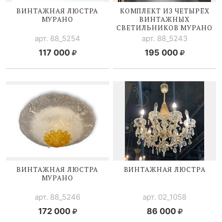
ВИНТАЖНАЯ ЛЮСТРА
КОМПЛЕКТ ИЗ ЧЕТЫРЁХ
МУРАНО
ВИНТАЖНЫХ
СВЕТИЛЬНИКОВ МУРАНО
арт. 88_5254
арт. 88_5243
117 000
195 000
ВИНТАЖНАЯ ЛЮСТРА
ВИНТАЖНАЯ ЛЮСТРА
МУРАНО
арт. 88_5246
арт. 02_1058
172 000
86 000