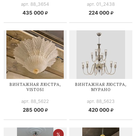
арт. 88_3654
арт. 01_2438
435 000
224 000
ВИНТАЖНАЯ ЛЮСТРА,
ВИНТАЖНАЯ ЛЮСТРА,
VISTOSI
МУРАНО
арт. 88_5622
арт. 88_5623
285 000
420 000