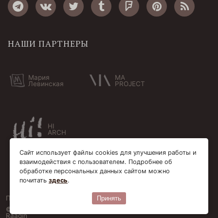
НАШИ ПАРТНЕРЫ
Мария
MA
Левинская
PROJECT
HI
ARCH
Сайт использует файлы cookies для улучшения работы и
взаимодействия с пользователем. Подробнее об
обработке персональных данных сайтом можно
почитать
здесь
.
Пользовательское соглашение
Cookie-файлы
Принять
© Bersoantik 2013-2026. Все права соблюдены. Сделано в
Raagin