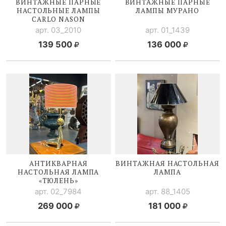
ВИНТАЖНЫЕ ПАРНЫЕ
ВИНТАЖНЫЕ ПАРНЫЕ
НАСТОЛЬНЫЕ ЛАМПЫ
ЛАМПЫ МУРАНО
CARLO NASON
арт. 03_2010
арт. 01_1439
139 500
136 000
АНТИКВАРНАЯ
ВИНТАЖНАЯ НАСТОЛЬНАЯ
НАСТОЛЬНАЯ ЛАМПА
ЛАМПА
«ТЮЛЕНЬ»
арт. 02_7984
арт. 88_1405
269 000
181 000