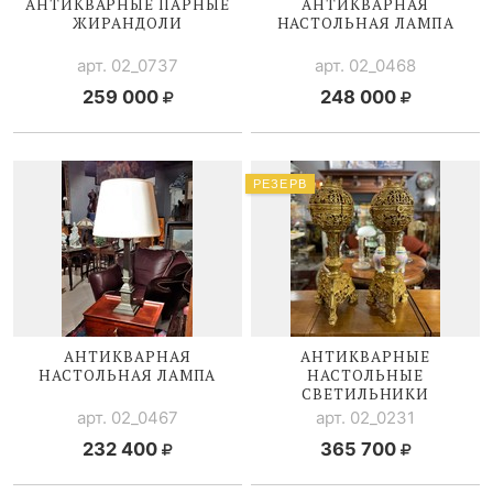
АНТИКВАРНЫЕ ПАРНЫЕ
АНТИКВАРНАЯ
ЖИРАНДОЛИ
НАСТОЛЬНАЯ ЛАМПА
арт. 02_0737
арт. 02_0468
259 000
248 000
РЕЗЕРВ
АНТИКВАРНАЯ
АНТИКВАРНЫЕ
НАСТОЛЬНАЯ ЛАМПА
НАСТОЛЬНЫЕ
СВЕТИЛЬНИКИ
арт. 02_0467
арт. 02_0231
232 400
365 700