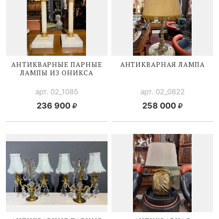
АНТИКВАРНЫЕ ПАРНЫЕ
АНТИКВАРНАЯ ЛАМПА
ЛАМПЫ ИЗ ОНИКСА
арт. 02_1085
арт. 02_0822
236 900
258 000