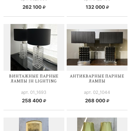
262 100
132 000
ВИНТАЖНЫЕ ПАРНЫЕ
АНТИКВАРНЫЕ ПАРНЫЕ
ЛАМПЫ JH LIGHTING
ЛАМПЫ
арт. 01_1693
арт. 02_1044
258 400
268 000