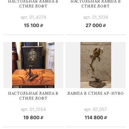
НАСТОЛЬНАЯ ЛАМПА В
НАСТОЛЬНАЯ ЛАМПА В
СТИЛЕ ЛОФТ
СТИЛЕ ЛОФТ
арт. 01_4274
арт. 01_1036
15 100
27 000
НАСТОЛЬНАЯ ЛАМПА В
ЛАМПА В СТИЛЕ
АР-НУВО
СТИЛЕ ЛОФТ
арт. 01_1034
арт. 67_057
19 800
114 800