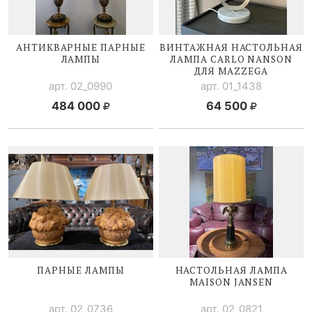
АНТИКВАРНЫЕ ПАРНЫЕ
ВИНТАЖНАЯ НАСТОЛЬНАЯ
ЛАМПЫ
ЛАМПА CARLO NANSON
ДЛЯ MAZZEGA
арт. 02_0990
арт. 01_1438
484 000
64 500
ПАРНЫЕ ЛАМПЫ
НАСТОЛЬНАЯ ЛАМПА
MAISON JANSEN
арт. 02_0736
арт. 02_0821