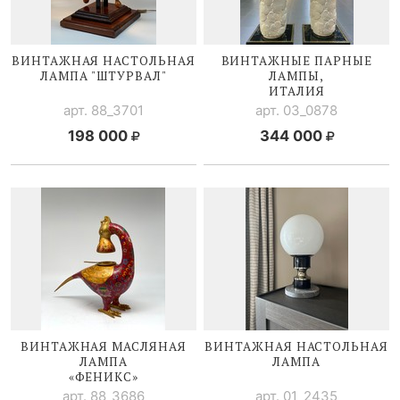
ВИНТАЖНАЯ НАСТОЛЬНАЯ
ВИНТАЖНЫЕ ПАРНЫЕ
ЛАМПА "ШТУРВАЛ"
ЛАМПЫ,
ИТАЛИЯ
арт. 88_3701
арт. 03_0878
198 000
344 000
ВИНТАЖНАЯ МАСЛЯНАЯ
ВИНТАЖНАЯ НАСТОЛЬНАЯ
ЛАМПА
ЛАМПА
«ФЕНИКС»
арт. 88_3686
арт. 01_2435