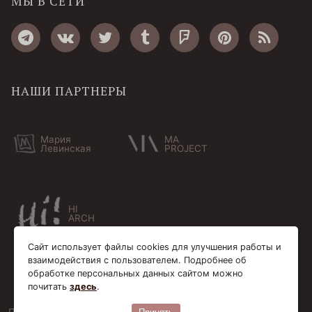
МЫ В СЕТИ
НАШИ ПАРТНЕРЫ
Мария
MA
Левинская
PROJECT
HI
ARCH
Сайт использует файлы cookies для улучшения работы и
взаимодействия с пользователем. Подробнее об
обработке персональных данных сайтом можно
почитать
здесь
.