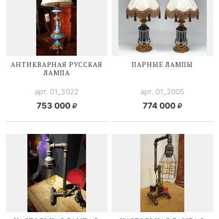
АНТИКВАРНАЯ РУССКАЯ
ПАРНЫЕ ЛАМПЫ
ЛАМПА
арт. 01_3022
арт. 01_2005
753 000
774 000