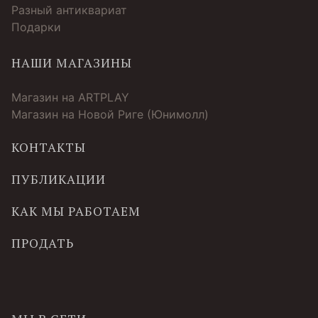
Разный антиквариат
Подарки
НАШИ МАГАЗИНЫ
Магазин на ARTPLAY
Магазин на Новой Риге (Юнимолл)
КОНТАКТЫ
ПУБЛИКАЦИИ
КАК МЫ РАБОТАЕМ
ПРОДАТЬ