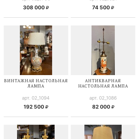
308 000
74 500
ВИНТАЖНАЯ НАСТОЛЬНАЯ
АНТИКВАРНАЯ
ЛАМПА
НАСТОЛЬНАЯ ЛАМПА
арт. 02_1094
арт. 02_1086
192 500
82 000