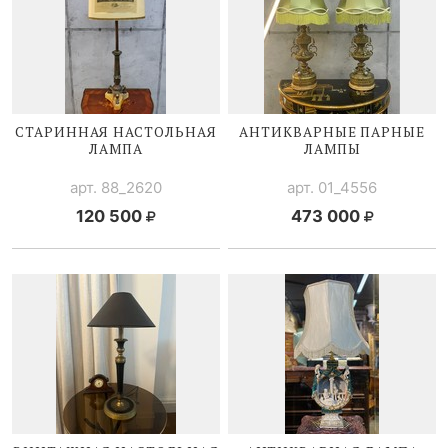
СТАРИННАЯ НАСТОЛЬНАЯ
АНТИКВАРНЫЕ ПАРНЫЕ
ЛАМПА
ЛАМПЫ
арт. 88_2620
арт. 01_4556
120 500
473 000