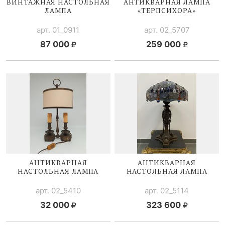
ВИНТАЖНАЯ НАСТОЛЬНАЯ
АНТИКВАРНАЯ ЛАМПА
ЛАМПА
«ТЕРПСИХОРА»
арт. 01_0911
арт. 02_5707
87 000
259 000
АНТИКВАРНАЯ
АНТИКВАРНАЯ
НАСТОЛЬНАЯ ЛАМПА
НАСТОЛЬНАЯ ЛАМПА
арт. 02_5410
арт. 02_5114
32 000
323 600