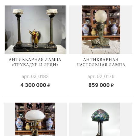
АНТИКВАРНАЯ ЛАМПА
АНТИКВАРНАЯ
«ТРУБАДУР И ЛЕДИ»
НАСТОЛЬНАЯ ЛАМПА
арт. 02_0183
арт. 02_0176
4 300 000
859 000