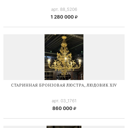
арт. 88_5206
1 280 000
СТАРИННАЯ БРОНЗОВАЯ ЛЮСТРА,
ЛЮДОВИК XIV
арт. 03_1761
860 000