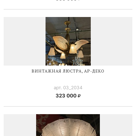
ВИНТАЖНАЯ ЛЮСТРА,
АР-ДЕКО
арт. 03_2034
323 000