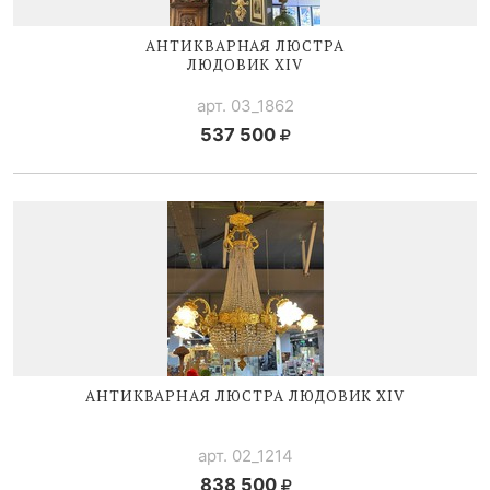
АНТИКВАРНАЯ ЛЮСТРА
ЛЮДОВИК XIV
арт. 03_1862
537 500
АНТИКВАРНАЯ ЛЮСТРА
ЛЮДОВИК XIV
арт. 02_1214
838 500