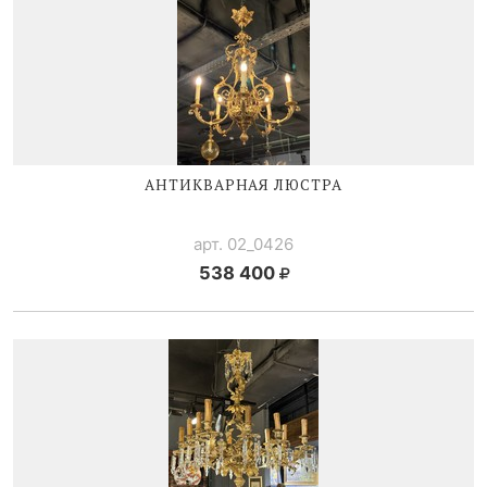
АНТИКВАРНАЯ ЛЮСТРА
арт. 02_0426
538 400