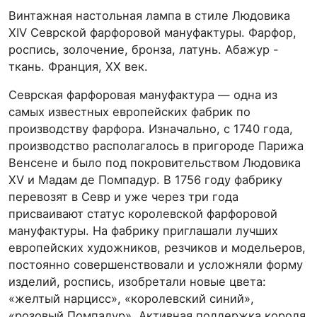
Винтажная настольная лампа в стиле Людовика
XIV Севрской фарфоровой мануфактуры. Фарфор,
роспись, золочение, бронза, латунь. Абажур -
ткань. Франция, ХХ век.
Севрская фарфоровая мануфактура — одна из
самых известных европейских фабрик по
производству фарфора. Изначально, с 1740 года,
производство располагалось в пригороде Парижа
Венсене и было под покровительством Людовика
XV и Мадам де Помпадур. В 1756 году фабрику
перевозят в Севр и уже через три года
присваивают статус королевской фарфоровой
мануфактуры. На фабрику приглашали лучших
европейских художников, резчиков и модельеров,
постоянно совершенствовали и усложняли форму
изделий, роспись, изобретали новые цвета:
«желтый нарцисс», «королевский синий»,
«розовый Помпадур». Активная поддержка короля