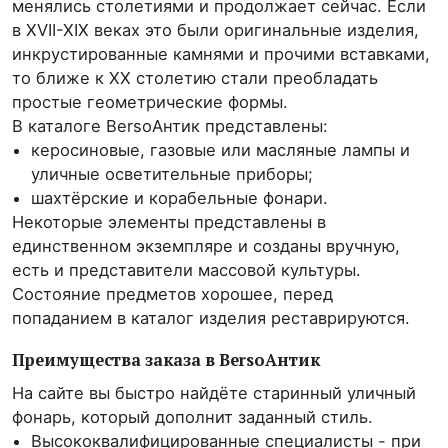
менялись столетиями и продолжает сейчас. Если
в XVII-XIX веках это были оригинальные изделия,
инкрустированные камнями и прочими вставками,
то ближе к XX столетию стали преобладать
простые геометрические формы.
В каталоге BersoАнтик представлены:
керосиновые, газовые или масляные лампы и
уличные осветительные приборы;
шахтёрские и корабельные фонари.
Некоторые элементы представлены в
единственном экземпляре и созданы вручную,
есть и представители массовой культуры.
Состояние предметов хорошее, перед
попаданием в каталог изделия реставрируются.
Преимущества заказа в BersoАнтик
На сайте вы быстро найдёте старинный уличный
фонарь, который дополнит заданный стиль.
Высококвалифицированные специалисты - при