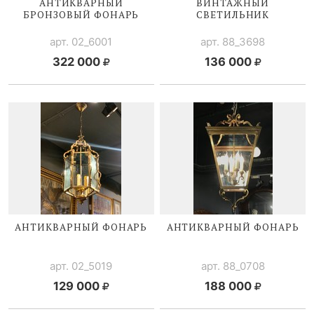
АНТИКВАРНЫЙ
ВИНТАЖНЫЙ
БРОНЗОВЫЙ ФОНАРЬ
СВЕТИЛЬНИК
арт. 02_6001
арт. 88_3698
322 000
136 000
АНТИКВАРНЫЙ ФОНАРЬ
АНТИКВАРНЫЙ ФОНАРЬ
арт. 02_5019
арт. 88_0708
129 000
188 000