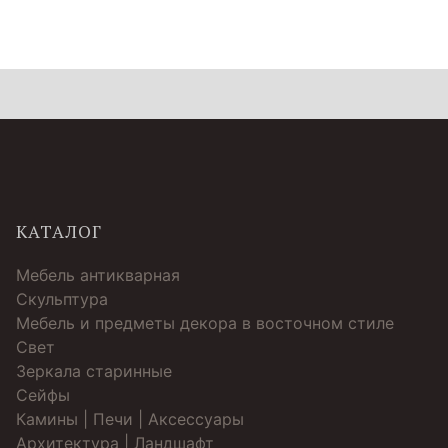
КАТАЛОГ
Мебель антикварная
Скульптура
Мебель и предметы декора в восточном стиле
Свет
Зеркала старинные
Cейфы
Камины | Печи | Аксессуары
Архитектура | Ландшафт