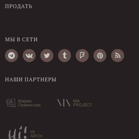
ПРОДАТЬ
МЫ В СЕТИ
НАШИ ПАРТНЕРЫ
Мария
MA
Левинская
PROJECT
HI
ARCH