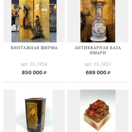
ВИНТАЖНАЯ ШИРМА
АНТИКВАРНАЯ ВАЗА
ИМАРИ
арт. 03_1959
арт. 03_1937
850 000
689 000