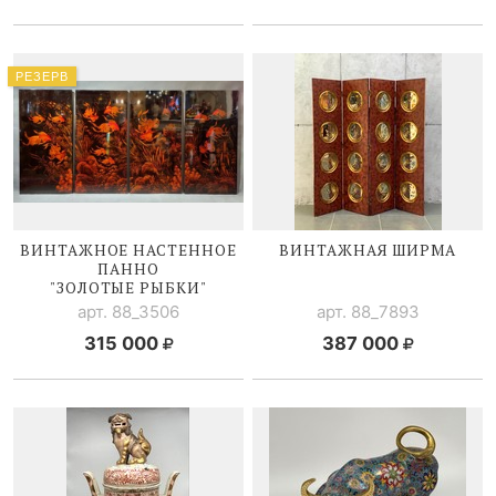
РЕЗЕРВ
ВИНТАЖНОЕ НАСТЕННОЕ
ВИНТАЖНАЯ ШИРМА
ПАННО
"ЗОЛОТЫЕ РЫБКИ"
арт. 88_3506
арт. 88_7893
315 000
387 000