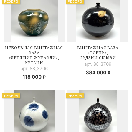
РЕЗЕРВ
РЕЗЕРВ
НЕБОЛЬШАЯ ВИНТАЖНАЯ
ВИНТАЖНАЯ ВАЗА
ВАЗА
«ОСЕНЬ»,
«ЛЕТЯЩИЕ ЖУРАВЛИ»,
ФУДЗИИ СЮМЭЙ
КУТАНИ
арт. 88_3709
арт. 88_3706
384 000
118 000
РЕЗЕРВ
РЕЗЕРВ