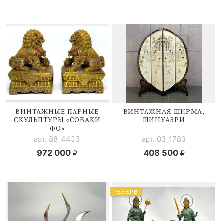
ВИНТАЖНЫЕ ПАРНЫЕ
ВИНТАЖНАЯ ШИРМА,
СКУЛЬПТУРЫ «СОБАКИ
ШИНУАЗРИ
ФО»
арт. 88_4433
арт. 03_1783
972 000
408 500
РЕЗЕРВ