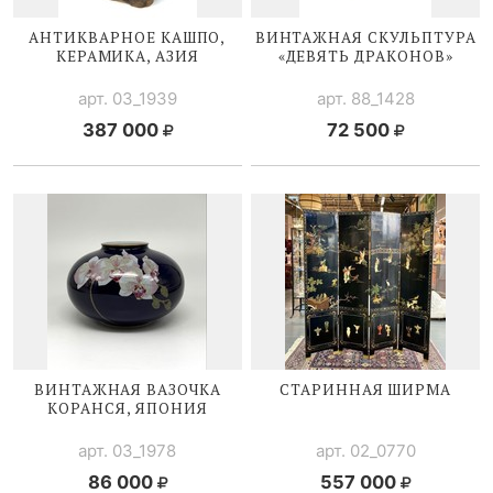
АНТИКВАРНОЕ КАШПО,
ВИНТАЖНАЯ СКУЛЬПТУРА
КЕРАМИКА, АЗИЯ
«ДЕВЯТЬ ДРАКОНОВ»
арт. 03_1939
арт. 88_1428
387 000
72 500
ВИНТАЖНАЯ ВАЗОЧКА
СТАРИННАЯ ШИРМА
КОРАНСЯ, ЯПОНИЯ
арт. 03_1978
арт. 02_0770
86 000
557 000