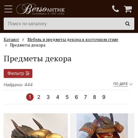
Каталог
Мебель и предметы декора в восточном стиле
Предметы декора
Предметы декора
Фильтр
Найдено: 444
ПО ДАТЕ
1
2
3
4
5
6
7
8
9