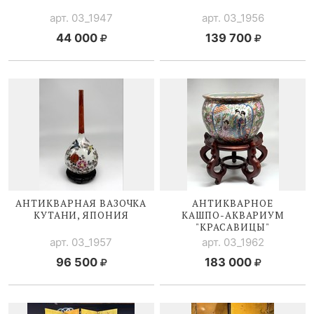
арт. 03_1947
арт. 03_1956
44 000
139 700
АНТИКВАРНАЯ ВАЗОЧКА
АНТИКВАРНОЕ
КУТАНИ, ЯПОНИЯ
КАШПО-АКВАРИУМ
"КРАСАВИЦЫ"
арт. 03_1957
арт. 03_1962
96 500
183 000