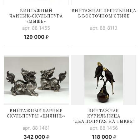
ВИНТАЖНЫЙ
ВИНТАЖНАЯ ПЕПЕЛЬНИЦА
ЧАЙНИК-СКУЛЬПТУРА
В ВОСТОЧНОМ СТИЛЕ
«МЫШЬ»
арт. 88_1455
арт. 88_8113
129 000
ВИНТАЖНЫЕ ПАРНЫЕ
ВИНТАЖНАЯ
СКУЛЬПТУРЫ «ЦИЛИНЬ»
КУРИЛЬНИЦА
"ДВА ПОПУГАЯ НА ТЫКВЕ"
арт. 88_1461
арт. 88_1456
342 000
118 000