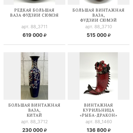
РЕДКАЯ БОЛЬШАЯ
БОЛЬШАЯ ВИНТАЖНАЯ
ВАЗА ФУДЗИИ СЮМЭЯ
ВАЗА,
ФУДЗИИ СЮМЭЙ
арт. 88_3711
арт. 88_3710
619 000
515 000
БОЛЬШАЯ ВИНТАЖНАЯ
ВИНТАЖНАЯ
ВАЗА,
КУРИЛЬНИЦА
КИТАЙ
«
РЫБА-ДРАКОН
»
арт. 88_3712
арт. 88_1460
230 000
136 800