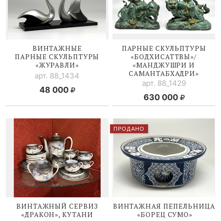
ВИНТАЖНЫЕ
ПАРНЫЕ СКУЛЬПТУРЫ
ПАРНЫЕ СКУЛЬПТУРЫ
«БОДХИСАТТВЫ»/
«ЖУРАВЛИ»
«МАНДЖУШРИ И
САМАНТАБХАДРИ»
арт. 88_1434
арт. 88_1429
48 000
630 000
ПРОДАНО
ВИНТАЖНЫЙ СЕРВИЗ
ВИНТАЖНАЯ ПЕПЕЛЬНИЦА
«ДРАКОН», КУТАНИ
«БОРЕЦ СУМО»