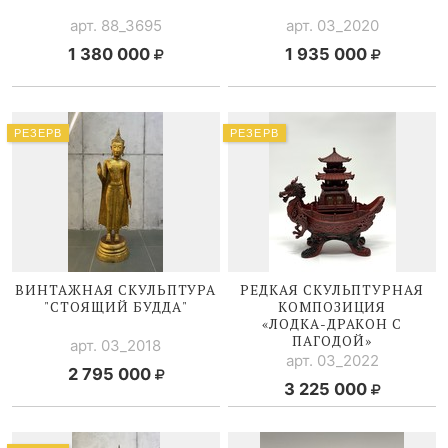
арт. 88_3695
арт. 03_2020
1 380 000
1 935 000
РЕЗЕРВ
РЕЗЕРВ
ВИНТАЖНАЯ СКУЛЬПТУРА
РЕДКАЯ СКУЛЬПТУРНАЯ
"СТОЯЩИЙ БУДДА"
КОМПОЗИЦИЯ
«
ЛОДКА-ДРАКОН
С
ПАГОДОЙ»
арт. 03_2018
арт. 03_2022
2 795 000
3 225 000