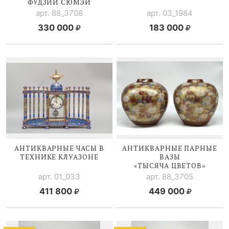
ФУДЗИИ СЮМЭЙ
арт. 88_3708
арт. 03_1984
330 000
183 000
АНТИКВАРНЫЕ ЧАСЫ В
АНТИКВАРНЫЕ ПАРНЫЕ
ТЕХНИКЕ КЛУАЗОНЕ
ВАЗЫ
«ТЫСЯЧА ЦВЕТОВ»
арт. 01_033
арт. 88_3705
411 800
449 000