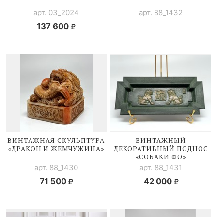
арт. 03_2024
арт. 88_1432
137 600
ВИНТАЖНАЯ СКУЛЬПТУРА
ВИНТАЖНЫЙ
«ДРАКОН И ЖЕМЧУЖИНА»
ДЕКОРАТИВНЫЙ ПОДНОС
«СОБАКИ ФО»
арт. 88_1430
арт. 88_1431
71 500
42 000