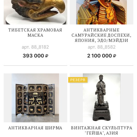
ТИБЕТСКАЯ ХРАМОВАЯ
АНТИКВАРНЫЕ
МАСКА
САМУРАЙСКИЕ ДОСПЕХИ,
ЯПОНИЯ, ЭДО/МЭЙДЗИ
арт. 88_8182
арт. 88_8582
393 000
2 100 000
РЕЗЕРВ
АНТИКВАРНАЯ ШИРМА
ВИНТАЖНАЯ СКУЛЬПТУРА
"ГЕЙША", АЗИЯ