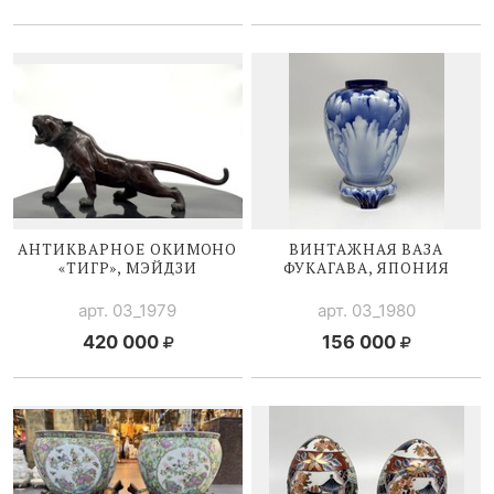
АНТИКВАРНОЕ ОКИМОНО
ВИНТАЖНАЯ ВАЗА
«ТИГР», МЭЙДЗИ
ФУКАГАВА, ЯПОНИЯ
арт. 03_1979
арт. 03_1980
420 000
156 000