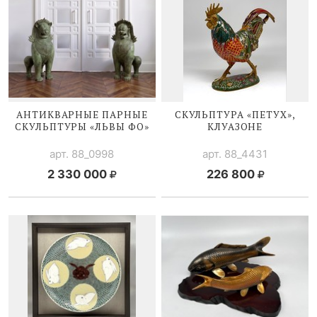
АНТИКВАРНЫЕ ПАРНЫЕ
СКУЛЬПТУРА «ПЕТУХ»,
СКУЛЬПТУРЫ «ЛЬВЫ ФО»
КЛУАЗОНЕ
арт. 88_0998
арт. 88_4431
2 330 000
226 800