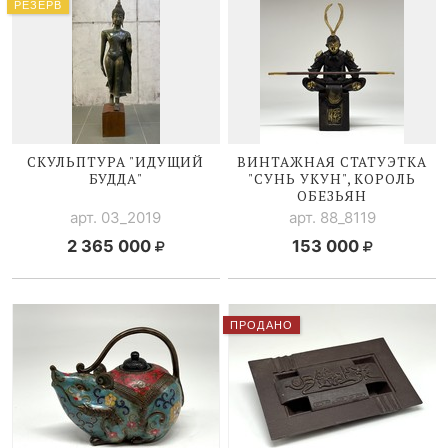
РЕЗЕРВ
СКУЛЬПТУРА "ИДУЩИЙ
ВИНТАЖНАЯ СТАТУЭТКА
БУДДА"
"СУНЬ УКУН", КОРОЛЬ
ОБЕЗЬЯН
арт. 03_2019
арт. 88_8119
2 365 000
153 000
ПРОДАНО