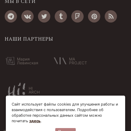
МЫ В СЕТИ
НАШИ ПАРТНЕРЫ
Мария
MA
Левинская
PROJECT
HI
ARCH
Сайт использует файлы cookies для улучшения работы и
взаимодействия с пользователем. Подробнее об
обработке персональных данных сайтом можно
почитать
здесь
.