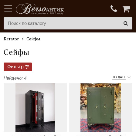
Каталог
Cейфы
Cейфы
Фильтр
Найдено: 4
ПО ДАТЕ