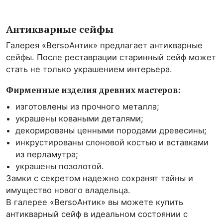
Антикварные сейфы
Галерея «BersoАнтик» предлагает антикварные
сейфы. После реставрации старинный сейф может
стать не только украшением интерьера.
Фирменные изделия древних мастеров:
изготовлены из прочного металла;
украшены коваными деталями;
декорированы ценными породами древесины;
инкрустированы слоновой костью и вставками
из перламутра;
украшены позолотой.
Замки с секретом надежно сохранят тайны и
имущество нового владельца.
В галерее «BersoАнтик» вы можете купить
антикварный сейф в идеальном состоянии с