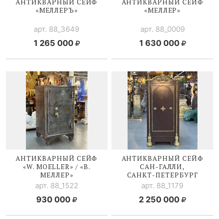
АНТИКВАРНЫЙ СЕЙФ
АНТИКВАРНЫЙ СЕЙФ
«МЕЛЛЕРЪ»
«МЕЛЛЕР»
арт. 88_3649
арт. 88_0009
1 265 000
1 630 000
АНТИКВАРНЫЙ СЕЙФ
АНТИКВАРНЫЙ СЕЙФ
«W. MOELLER» / «В.
САН-ГАЛЛИ
,
МЕЛЛЕР»
САНКТ-ПЕТЕРБУРГ
арт. 88_1522
арт. 88_1179
930 000
2 250 000