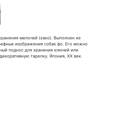
ранения мелочей (хако). Выполнен из
льефные изображения собак фо. Его можно
вный поднос для хранения ключей или
 декоративную тарелку. Япония, ХХ век.