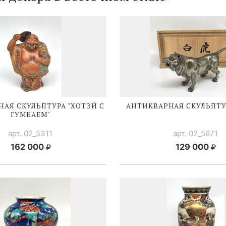
АЯ СКУЛЬПТУРА "ХОТЭЙ С
АНТИКВАРНАЯ СКУЛЬПТУ
ГУМБАЕМ"
арт. 02_5311
арт. 02_5671
162 000
129 000