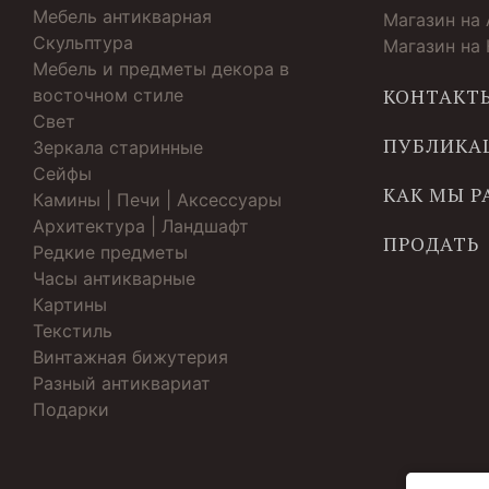
Мебель антикварная
Магазин на
Скульптура
Магазин на
Мебель и предметы декора в
восточном стиле
КОНТАКТ
Свет
ПУБЛИКА
Зеркала старинные
Cейфы
КАК МЫ 
Камины | Печи | Аксессуары
Архитектура | Ландшафт
ПРОДАТЬ
Редкие предметы
Часы антикварные
Картины
Текстиль
Винтажная бижутерия
Разный антиквариат
Подарки