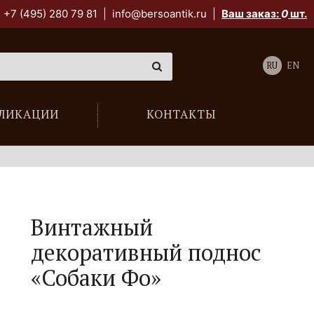
+7 (495) 280 79 81
|
info@bersoantik.ru
|
Ваш заказ:
0
шт.
RU
EN
ЛИКАЦИИ
КОНТАКТЫ
Винтажный
декоративный поднос
«Собаки Фо»