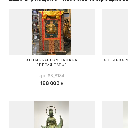
АНТИКВАРНАЯ ТАНКХА
АНТИКВАРН
"БЕЛАЯ ТАРА"
арт. 88_8184
198 000