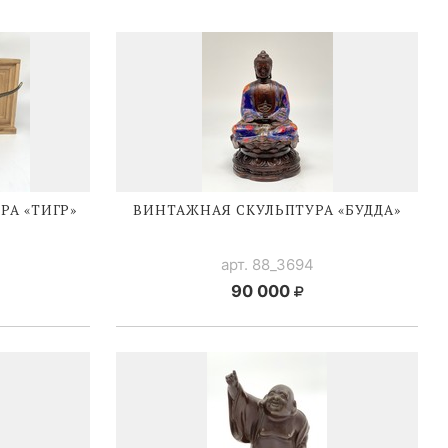
РА «ТИГР»
ВИНТАЖНАЯ СКУЛЬПТУРА «БУДДА»
арт. 88_3694
90 000