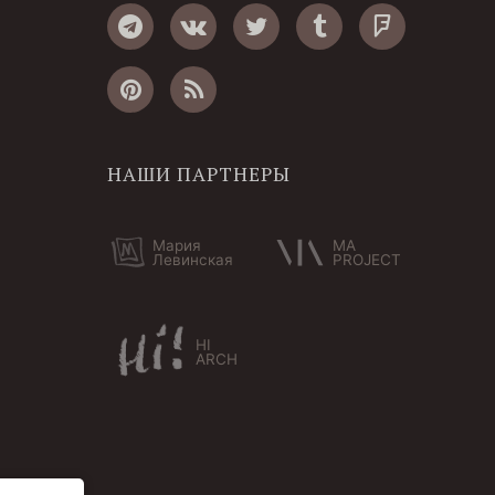
НАШИ ПАРТНЕРЫ
Мария
MA
Левинская
PROJECT
HI
ARCH