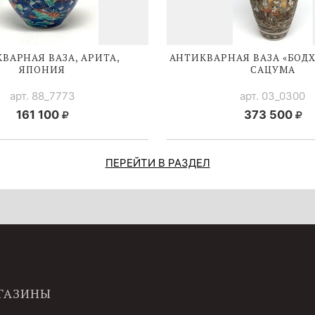
ВАРНАЯ ВАЗА, АРИТА,
АНТИКВАРНАЯ ВАЗА «БОД
ЯПОНИЯ
САЦУМА
арт. 88_7773
арт. 03_0300
161 100
373 500
ПЕРЕЙТИ В РАЗДЕЛ
ГАЗИНЫ