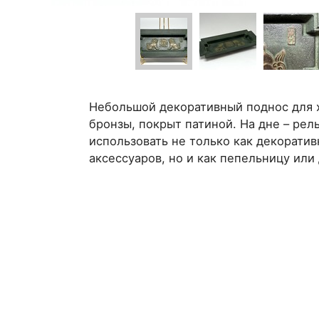
Небольшой декоративный поднос для х
бронзы, покрыт патиной. На дне – ре
использовать не только как декорати
аксессуаров, но и как пепельницу или