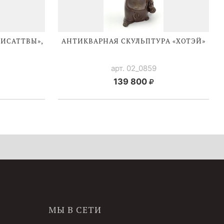
ХИСАТТВЫ»,
АНТИКВАРНАЯ СКУЛЬПТУРА «ХОТЭЙ»
арт. 02_0859
139 800
МЫ В СЕТИ