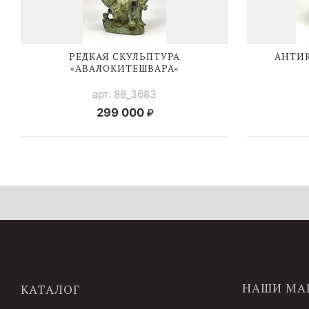
РЕДКАЯ СКУЛЬПТУРА
АНТИК
«АВАЛОКИТЕШВАРА»
арт. 88_3683
299 000
НАШИ МА
КАТАЛОГ