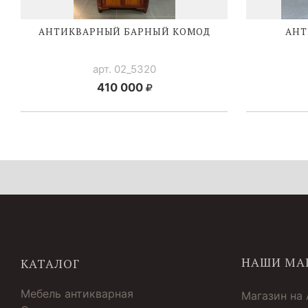
АНТИКВАРНЫЙ БАРНЫЙ КОМОД
АНТ
арт. 02_5320
410 000
НАШИ МА
КАТАЛОГ
Мебель антикварная
Магазин на