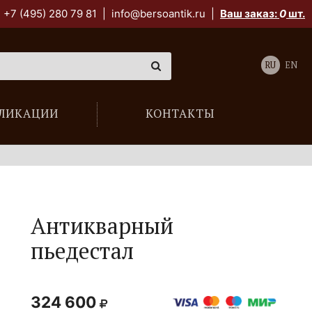
+7 (495) 280 79 81
|
info@bersoantik.ru
|
Ваш заказ:
0
шт.
RU
EN
ЛИКАЦИИ
КОНТАКТЫ
Антикварный
пьедестал
324 600