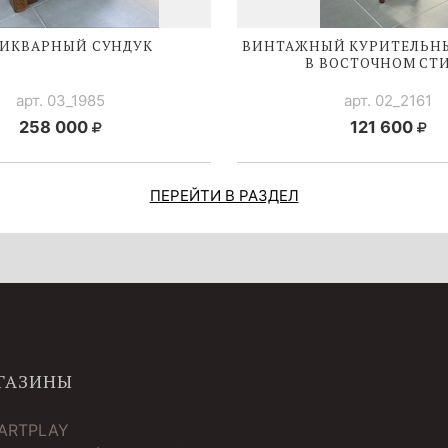
ИКВАРНЫЙ СУНДУК
ВИНТАЖНЫЙ КУРИТЕЛЬН
В ВОСТОЧНОМ СТ
арт. 03_1985
арт. 02_2161
258 000
121 600
ПЕРЕЙТИ В РАЗДЕЛ
ГАЗИНЫ
 ARTPLAY