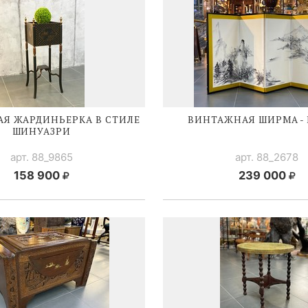
Я ЖАРДИНЬЕРКА В СТИЛЕ
ВИНТАЖНАЯ ШИРМА -
ШИНУАЗРИ
арт. 88_9865
арт. 88_2678
158 900
239 000