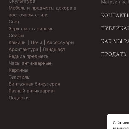
Скульптура
Магазин на
Мебель и предметы декора в
восточном стиле
КОНТАКТ
Свет
ПУБЛИКА
Зеркала старинные
Cейфы
КАК МЫ 
Камины | Печи | Аксессуары
Архитектура | Ландшафт
ПРОДАТЬ
Редкие предметы
Часы антикварные
Картины
Текстиль
Винтажная бижутерия
Разный антиквариат
Подарки
Сайт исп
взаимод