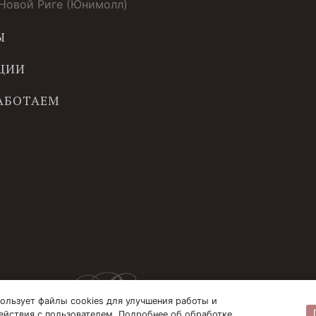
 Новой Риге (Юнимолл)
Ы
ЦИИ
РАБОТАЕМ
ользует файлы cookies для улучшения работы и
ействия с пользователем. Подробнее об обработке