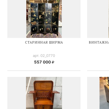
СТАРИННАЯ ШИРМА
ВИНТАЖНА
арт. 02_0770
557 000