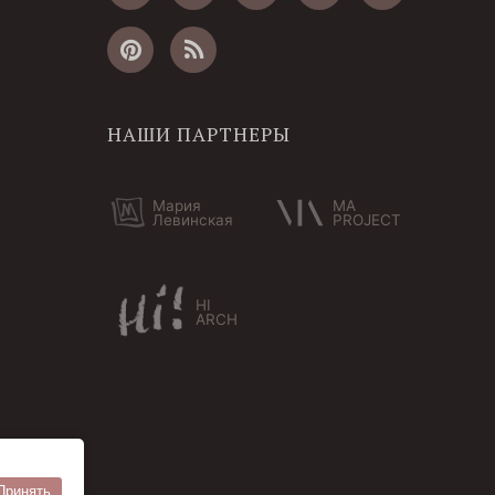
НАШИ ПАРТНЕРЫ
Мария
MA
Левинская
PROJECT
HI
ARCH
Принять