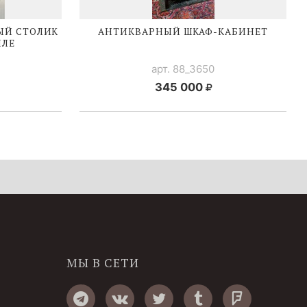
ЫЙ СТОЛИК
АНТИКВАРНЫЙ
ШКАФ-КАБИНЕТ
ИЛЕ
арт. 88_3650
345 000
МЫ В СЕТИ