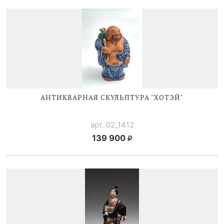
АНТИКВАРНАЯ СКУЛЬПТУРА "ХОТЭЙ"
арт. 02_1412
139 900