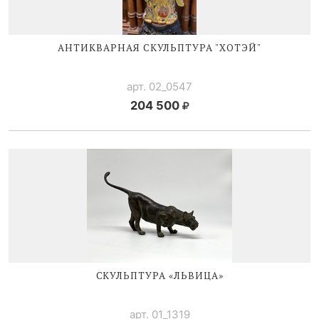
АНТИКВАРНАЯ СКУЛЬПТУРА "ХОТЭЙ"
арт. 02_0547
204 500
СКУЛЬПТУРА «ЛЬВИЦА»
арт. 01_1319