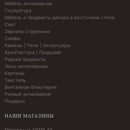
Мебель антикварная
Скульптура
Мебель и предметы декора в восточном стиле
Свет
Зеркала старинные
Cейфы
Камины | Печи | Аксессуары
Архитектура | Ландшафт
Редкие предметы
Часы антикварные
Картины
Текстиль
Винтажная бижутерия
Разный антиквариат
Подарки
НАШИ МАГАЗИНЫ
Магазин на ARTPLAY