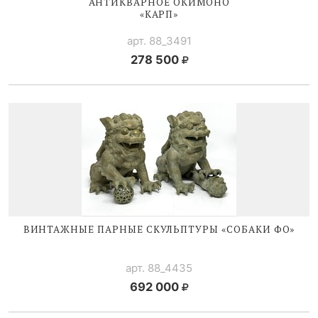
АНТИКВАРНОЕ ОКИМОНО
«КАРП»
арт. 88_3491
278 500
ВИНТАЖНЫЕ ПАРНЫЕ СКУЛЬПТУРЫ «СОБАКИ ФО»
арт. 88_4435
692 000