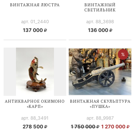
ВИНТАЖНАЯ ЛЮСТРА
ВИНТАЖНЫЙ
СВЕТИЛЬНИК
арт. 01_2440
арт. 88_3698
137 000
136 000
АНТИКВАРНОЕ ОКИМОНО
ВИНТАЖНАЯ СКУЛЬПТУРА
«КАРП»
«ПУШКА»
арт. 88_3491
арт. 88_9987
278 500
1 750 000
1 270 000