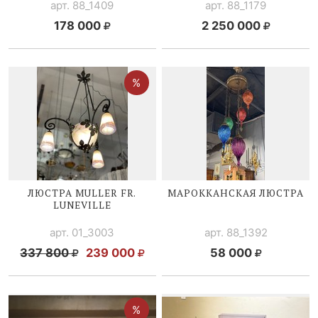
арт. 88_1409
арт. 88_1179
178 000
2 250 000
ЛЮСТРА MULLER FR.
МАРОККАНСКАЯ ЛЮСТРА
LUNEVILLE
арт. 01_3003
арт. 88_1392
337 800
239 000
58 000