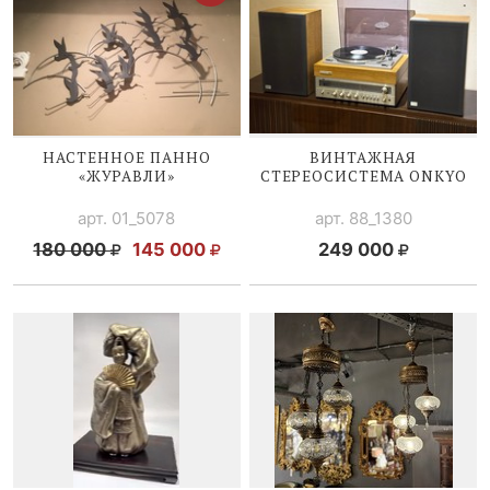
НАСТЕННОЕ ПАННО
ВИНТАЖНАЯ
«ЖУРАВЛИ»
СТЕРЕОСИСТЕМА ONKYO
арт. 01_5078
арт. 88_1380
180 000
145 000
249 000