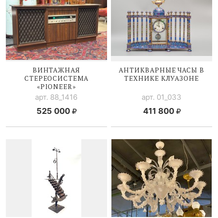
ВИНТАЖНАЯ
АНТИКВАРНЫЕ ЧАСЫ В
СТЕРЕОСИСТЕМА
ТЕХНИКЕ КЛУАЗОНЕ
«PIONEER»
арт. 88_1416
арт. 01_033
525 000
411 800