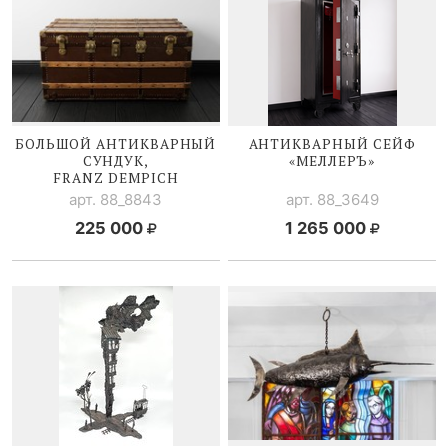
БОЛЬШОЙ АНТИКВАРНЫЙ
АНТИКВАРНЫЙ СЕЙФ
СУНДУК,
«МЕЛЛЕРЪ»
FRANZ DEMPICH
арт. 88_8843
арт. 88_3649
225 000
1 265 000