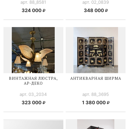
арт. 88_8581
арт. 02_0839
324 000
348 000
ВИНТАЖНАЯ ЛЮСТРА,
АНТИКВАРНАЯ ШИРМА
АР-ДЕКО
арт. 03_2034
арт. 88_3695
323 000
1 380 000