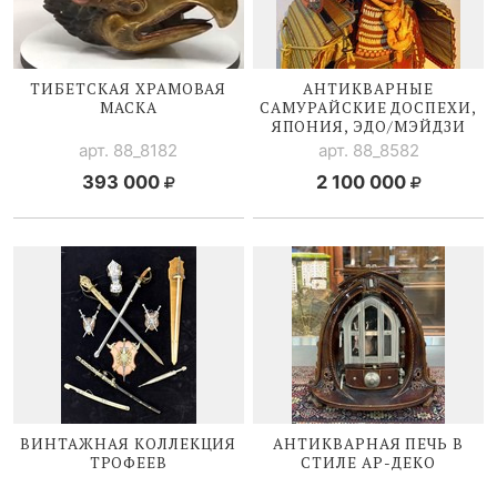
ТИБЕТСКАЯ ХРАМОВАЯ
АНТИКВАРНЫЕ
МАСКА
САМУРАЙСКИЕ ДОСПЕХИ,
ЯПОНИЯ, ЭДО/МЭЙДЗИ
арт. 88_8182
арт. 88_8582
393 000
2 100 000
ВИНТАЖНАЯ КОЛЛЕКЦИЯ
АНТИКВАРНАЯ ПЕЧЬ В
ТРОФЕЕВ
СТИЛЕ
АР-ДЕКО