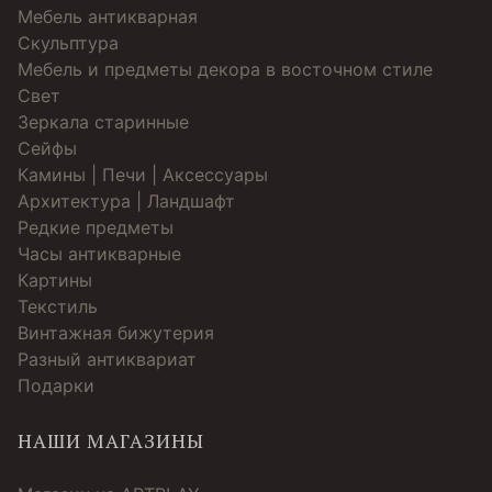
Мебель антикварная
Скульптура
Мебель и предметы декора в восточном стиле
Свет
Зеркала старинные
Cейфы
Камины | Печи | Аксессуары
Архитектура | Ландшафт
Редкие предметы
Часы антикварные
Картины
Текстиль
Винтажная бижутерия
Разный антиквариат
Подарки
НАШИ МАГАЗИНЫ