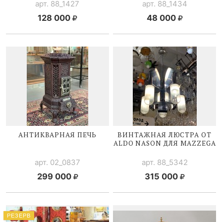
арт. 88_1427
арт. 88_1434
128 000
48 000
АНТИКВАРНАЯ ПЕЧЬ
ВИНТАЖНАЯ ЛЮСТРА ОТ
ALDO NASON ДЛЯ MAZZEGA
арт. 02_0837
арт. 88_5342
299 000
315 000
РЕЗЕРВ