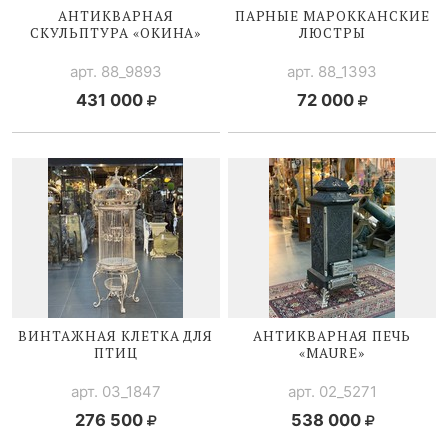
АНТИКВАРНАЯ
ПАРНЫЕ МАРОККАНСКИЕ
СКУЛЬПТУРА «ОКИНА»
ЛЮСТРЫ
арт. 88_9893
арт. 88_1393
431 000
72 000
ВИНТАЖНАЯ КЛЕТКА ДЛЯ
АНТИКВАРНАЯ ПЕЧЬ
ПТИЦ
«MAURE»
арт. 03_1847
арт. 02_5271
276 500
538 000