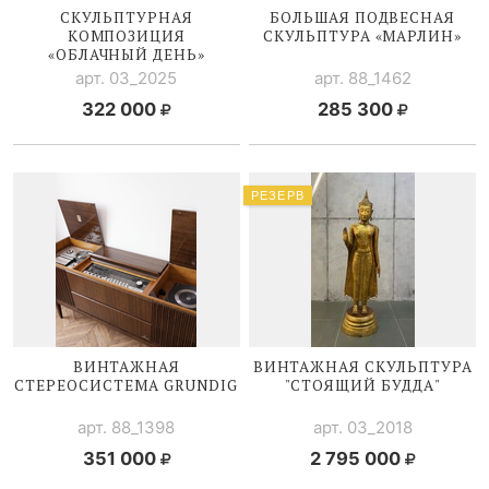
СКУЛЬПТУРНАЯ
БОЛЬШАЯ ПОДВЕСНАЯ
КОМПОЗИЦИЯ
СКУЛЬПТУРА «МАРЛИН»
«ОБЛАЧНЫЙ ДЕНЬ»
арт. 03_2025
арт. 88_1462
322 000
285 300
РЕЗЕРВ
ВИНТАЖНАЯ
ВИНТАЖНАЯ СКУЛЬПТУРА
СТЕРЕОСИСТЕМА GRUNDIG
"СТОЯЩИЙ БУДДА"
арт. 88_1398
арт. 03_2018
351 000
2 795 000