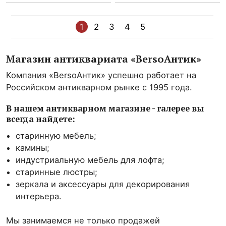
1
2
3
4
5
Магазин антиквариата «BersoАнтик»
Компания «BersoАнтик» успешно работает на
Российском антикварном рынке с 1995 года.
В нашем антикварном магазине - галерее вы
всегда найдете:
старинную мебель;
камины;
индустриальную мебель для лофта;
старинные люстры;
зеркала и аксессуары для декорирования
интерьера.
Мы занимаемся не только продажей