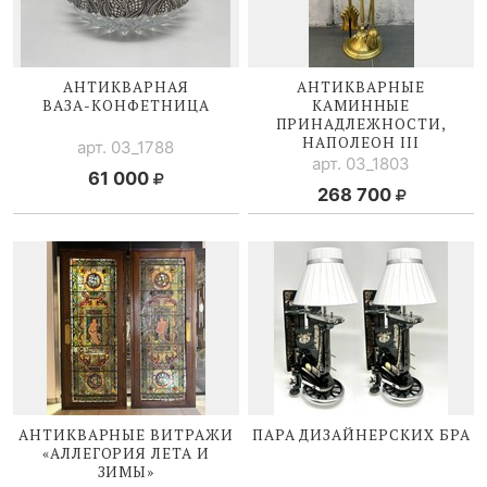
АНТИКВАРНАЯ
АНТИКВАРНЫЕ
ВАЗА-КОНФЕТНИЦА
КАМИННЫЕ
ПРИНАДЛЕЖНОСТИ,
НАПОЛЕОН III
арт. 03_1788
арт. 03_1803
61 000
268 700
АНТИКВАРНЫЕ ВИТРАЖИ
ПАРА ДИЗАЙНЕРСКИХ БРА
«АЛЛЕГОРИЯ ЛЕТА И
ЗИМЫ»