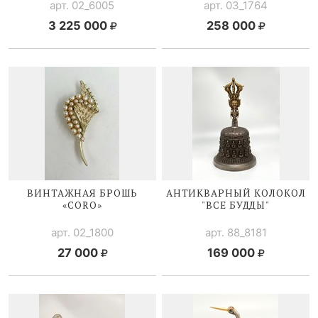
арт. 02_6005
арт. 03_1764
3 225 000
258 000
ВИНТАЖНАЯ БРОШЬ
АНТИКВАРНЫЙ КОЛОКОЛ
«CORO»
"ВСЕ БУДДЫ"
арт. 02_1800
арт. 88_8181
27 000
169 000