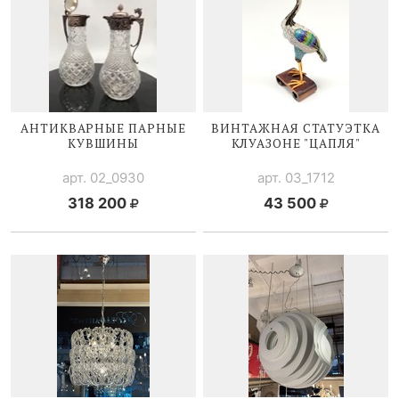
АНТИКВАРНЫЕ ПАРНЫЕ
ВИНТАЖНАЯ СТАТУЭТКА
КУВШИНЫ
КЛУАЗОНЕ "ЦАПЛЯ"
арт. 02_0930
арт. 03_1712
318 200
43 500