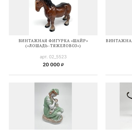
ВИНТАЖНАЯ ФИГУРКА «ШАЙР»
ВИНТАЖНА
(«
ЛОШАДЬ-ТЯЖЕЛОВОЗ
»)
арт. 02_5523
20 000