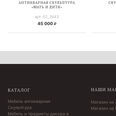
АНТИКВАРНАЯ СКУЛЬПТУРА
СКУ
«МАТЬ И ДИТЯ»
арт. 02_2643
45 000
НАШИ МА
КАТАЛОГ
Мебель антикварная
Магазин на
Скульптура
Магазин на
Мебель и предметы декора в