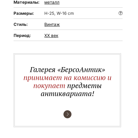
Материалы:
металл
Размеры:
H-25, W-16 cm
Стиль:
Винтаж
Период:
XX век
Галерея «БерсоАнтик»
принимает на комиссию и
покупает
предметы
антиквариата!