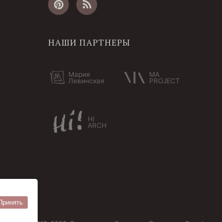
НАШИ ПАРТНЕРЫ
Мария
MA
Левинская
PROJECT
HI
ARCH
Принять