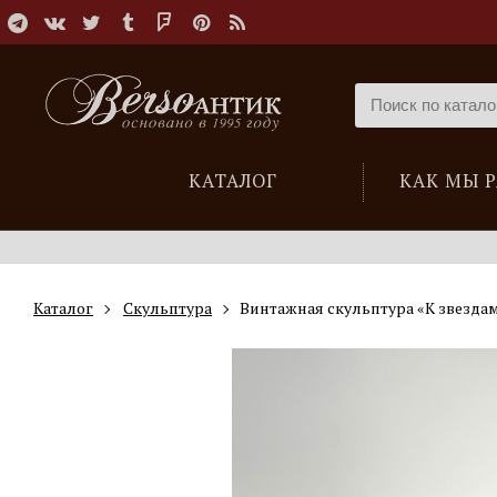
КАТАЛОГ
КАК МЫ 
Каталог
Скульптура
Винтажная скульптура «К звезда