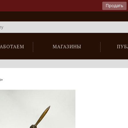
Продать
РАБОТАЕМ
МАГАЗИНЫ
ПУБ
м»