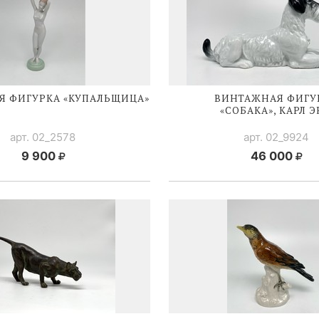
Я ФИГУРКА «КУПАЛЬЩИЦА»
ВИНТАЖНАЯ ФИГУ
«СОБАКА», КАРЛ 
арт. 02_2578
арт. 02_9924
9 900
46 000