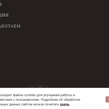
Ы
ЦИИ
РАБОТАЕМ
ользует файлы cookies для улучшения работы и
ействия с пользователем. Подробнее об обработке
льных данных сайтом можно почитать
здесь
.