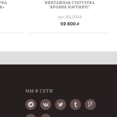
РКА
ВИНТАЖНАЯ СТАТУЭТКА
К»
"КРОЛИК НАУТИЛУС"
арт. 88_0944
59 800
МЫ В СЕТИ