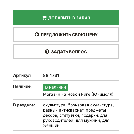
ДОБАВИТЬ В ЗАКАЗ
ПРЕДЛОЖИТЬ СВОЮ ЦЕНУ
ЗАДАТЬ ВОПРОС
Артикул
88_1731
Наличие:
В наличии
Магазин на Новой Риге (Юнимолл)
В разделе:
скульптура
,
бронзовая скульптура
,
разный антиквариат
,
предметы
декора
,
статуэтки
,
подарки
,
для
руководителей
,
для мужчин
,
для
женщин