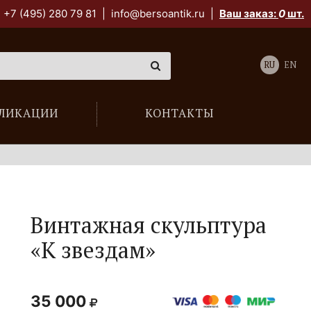
+7 (495) 280 79 81
|
info@bersoantik.ru
|
Ваш заказ:
0
шт.
RU
EN
ЛИКАЦИИ
КОНТАКТЫ
Винтажная скульптура
«К звездам»
35 000