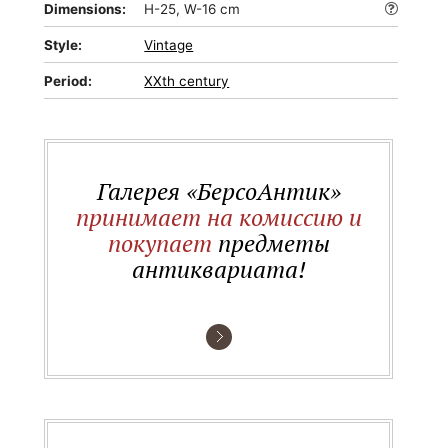
Dimensions:
H-25, W-16 cm
Style:
Vintage
Period:
XXth century
Галерея «БерсоАнтик»
принимает на комиссию и
покупает
предметы
антиквариата!