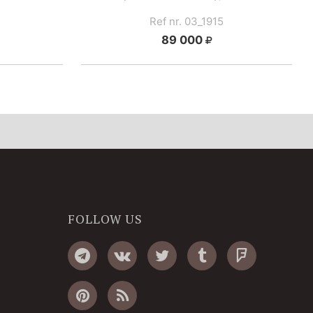
Ref nr. 03_1915
89 000
FOLLOW US