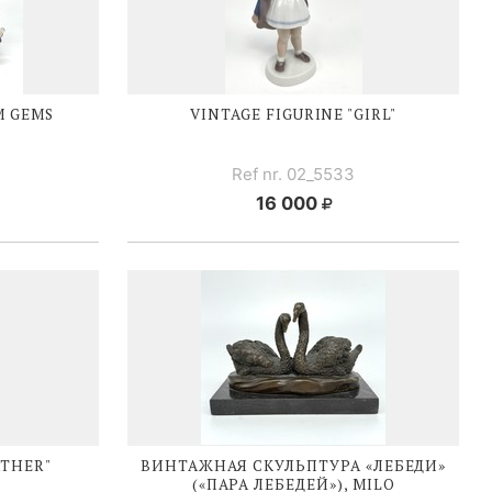
M GEMS
VINTAGE FIGURINE "GIRL"
Ref nr. 02_5533
16 000
ATHER"
ВИНТАЖНАЯ СКУЛЬПТУРА «ЛЕБЕДИ»
(«ПАРА ЛЕБЕДЕЙ»), MILO