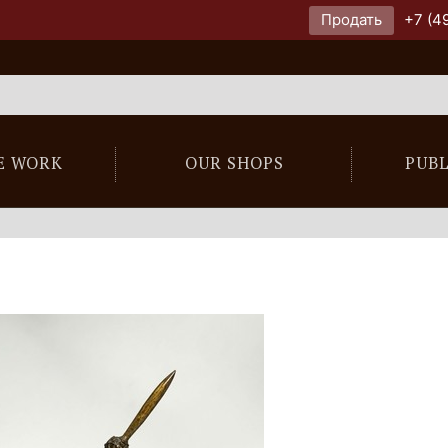
Продать
+7 (4
E WORK
OUR SHOPS
PUB