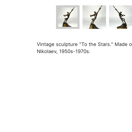
Vintage sculpture "To the Stars." Made 
Nikolaev, 1950s-1970s.