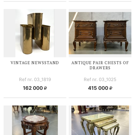
VINTAGE NEWSSTAND
ANTIQUE PAIR CHESTS OF
DRAWERS
Ref nr. 03_1819
Ref nr. 03_1025
162 000
415 000