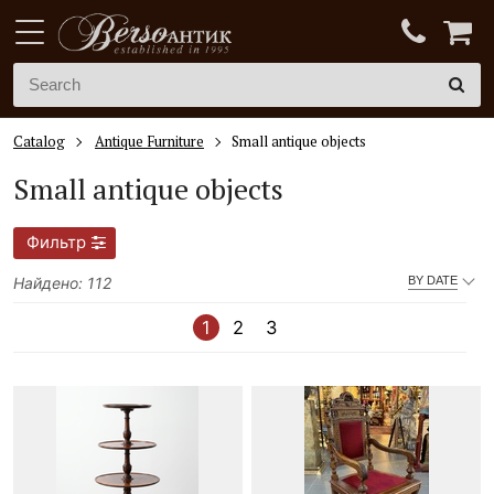
Catalog
Antique Furniture
Small antique objects
Small antique objects
Фильтр
Найдено: 112
BY DATE
1
2
3