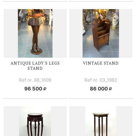
ANTIQUE LADY'S LEGS
VINTAGE STAND
STAND
Ref nr. 88_1609
Ref nr. 03_1982
96 500
86 000