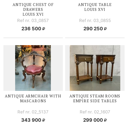
ANTIQUE CHEST OF
ANTIQUE TABLE
DRAWERS
LOUIS XVI
LOUIS XVI
Ref nr. 03_0857
Ref nr. 03_0855
236 500
290 250
ANTIQUE ARMCHAIR WITH
ANTIQUE STEAM ROOMS
MASCARONS
EMPIRE SIDE TABLES
Ref nr. 02_5137
Ref nr. 02_1607
343 900
299 000