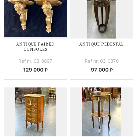
ANTIQUE PAIRED
ANTIQUE PEDESTAL
CONSOLES
Ref nr. 03_0897
Ref nr. 03_0870
129 000
97 000