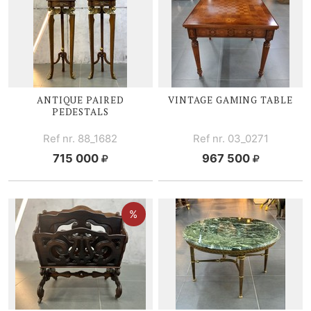
ANTIQUE PAIRED
VINTAGE GAMING TABLE
PEDESTALS
Ref nr. 88_1682
Ref nr. 03_0271
715 000
967 500