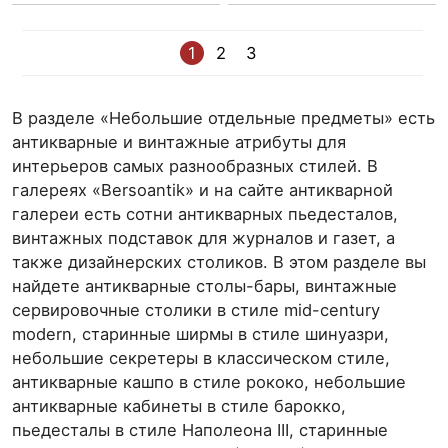
1
2
3
В разделе «Небольшие отдельные предметы» есть
антикварные и винтажные атрибуты для
интерьеров самых разнообразных стилей. В
галереях «Bersoantik» и на сайте антикварной
галереи есть сотни антикварных пьедесталов,
винтажных подставок для журналов и газет, а
также дизайнерских столиков. В этом разделе вы
найдете антикварные столы-бары, винтажные
сервировочные столики в стиле mid-century
modern, старинные ширмы в стиле шинуазри,
небольшие секретеры в классическом стиле,
антикварные кашпо в стиле рококо, небольшие
антикварные кабинеты в стиле барокко,
пьедесталы в стиле Наполеона III, старинные