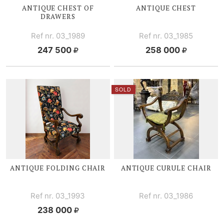
ANTIQUE CHEST OF
ANTIQUE CHEST
DRAWERS
Ref nr. 03_1989
Ref nr. 03_1985
247 500
258 000
SOLD
ANTIQUE FOLDING CHAIR
ANTIQUE CURULE CHAIR
Ref nr. 03_1993
Ref nr. 03_1986
238 000