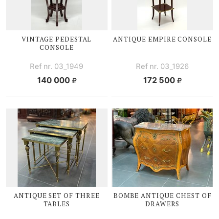
VINTAGE PEDESTAL
ANTIQUE EMPIRE CONSOLE
CONSOLE
Ref nr. 03_1949
Ref nr. 03_1926
140 000
172 500
ANTIQUE SET OF THREE
BOMBE ANTIQUE CHEST OF
TABLES
DRAWERS