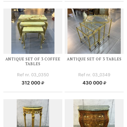
ANTIQUE SET OF 3 COFFEE
ANTIQUE SET OF 3 TABLES
TABLES
Ref nr. 03_0350
Ref nr. 03_0349
312 000
430 000