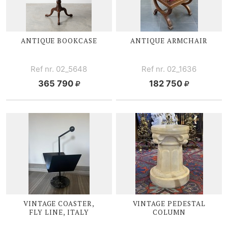
ANTIQUE BOOKCASE
ANTIQUE ARMCHAIR
Ref nr. 02_5648
Ref nr. 02_1636
365 790
182 750
VINTAGE COASTER,
VINTAGE PEDESTAL
FLY LINE, ITALY
COLUMN