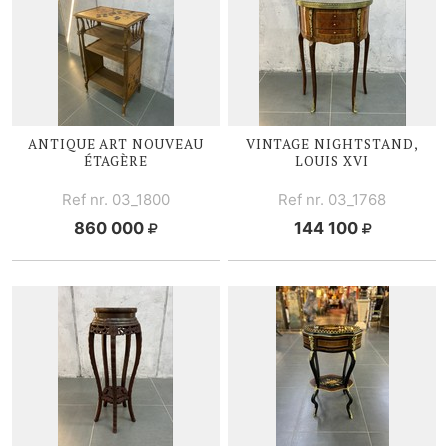
ANTIQUE ART NOUVEAU
VINTAGE NIGHTSTAND,
ÉTAGÈRE
LOUIS XVI
Ref nr. 03_1800
Ref nr. 03_1768
860 000
144 100