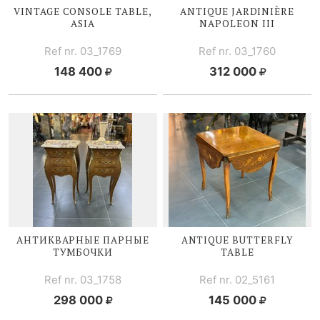
VINTAGE CONSOLE TABLE,
ANTIQUE JARDINIÈRE
ASIA
NAPOLEON III
Ref nr. 03_1769
Ref nr. 03_1760
148 400
312 000
АНТИКВАРНЫЕ ПАРНЫЕ
ANTIQUE BUTTERFLY
ТУМБОЧКИ
TABLE
Ref nr. 03_1758
Ref nr. 02_5161
298 000
145 000