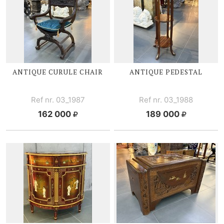
ANTIQUE CURULE CHAIR
ANTIQUE PEDESTAL
Ref nr. 03_1987
Ref nr. 03_1988
162 000
189 000