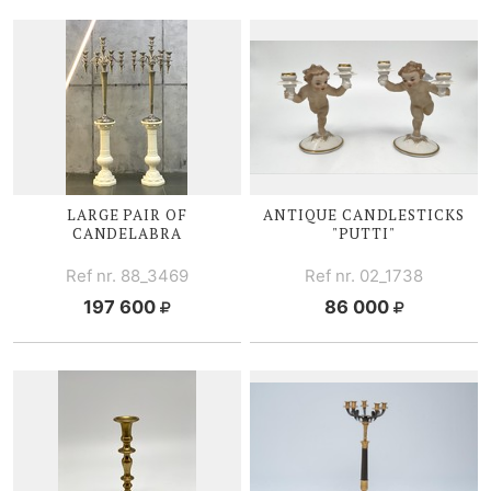
LARGE PAIR OF
ANTIQUE CANDLESTICKS
CANDELABRA
"PUTTI"
Ref nr. 88_3469
Ref nr. 02_1738
197 600
86 000