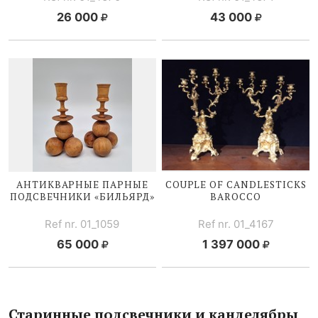
26 000
43 000
АНТИКВАРНЫЕ ПАРНЫЕ
COUPLE OF CANDLESTICKS
ПОДСВЕЧНИКИ «БИЛЬЯРД»
BAROCCO
Ref nr. 01_1059
Ref nr. 01_4167
65 000
1 397 000
Старинные подсвечники и канделябры