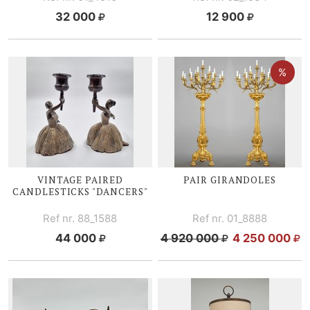
32 000
12 900
VINTAGE PAIRED
PAIR GIRANDOLES
CANDLESTICKS "DANCERS"
Ref nr. 88_1588
Ref nr. 01_8888
44 000
4 920 000
4 250 000