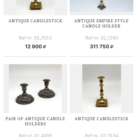
ANTIQUE CANDLESTICK
ANTIQUE EMPIRE STYLE
CANDLE HOLDER
Ref nr. 02_1533
Ref nr. 02_1260
12 900
311 750
PAIR OF ANTIQUE CANDLE
ANTIQUE CANDLESTICK
HOLDERS
Ref nr. 01_4916
Ref nr. 02_1534