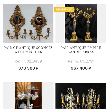
RESERVED
PAIR OF ANTIQUE SCONCES
PAIR ANTIQUE EMPIRE
WITH MIRRORS
CANDELABRAS
Ref nr. 02_0439
Ref nr. 01_2791
378 500
967 400