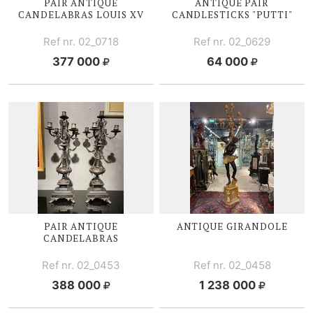
PAIR ANTIQUE
ANTIQUE PAIR
CANDELABRAS
LOUIS XV
CANDLESTICKS "PUTTI"
Ref nr. 02_0718
Ref nr. 02_0629
377 000
64 000
PAIR ANTIQUE
ANTIQUE GIRANDOLE
CANDELABRAS
Ref nr. 02_0453
Ref nr. 02_0458
388 000
1 238 000