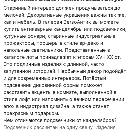
Старинный интерьер должен продумываться до
мелочей. Декоративные украшения важны так же,
как и мебель. В галерея BersoАнтик вы можете
купить антикварные канделябры или подсвечники,
чугунные фонари, старинные индустриальные
прожекторы, торшеры в стиле ар-деко и
напольные светильники. Представленные в
каталоге лоты принадлежат к эпохам XVII-XX ст.
Это подлинные изделия с длинной, часто
запутанной историей. Необычный декор подойдёт
и для современных интерьеров. Потёртый
подсвечник диковинной формы поможет
расставить акценты в комнате, выполненной в
стиле лофт или напомнить о вечном пересечении
эпох в индастриал дизайне, а также станет
прекрасным подарком.
Чем отличаются подсвечники от канделябров?
Подсвечник рассчитан на одну свечу. Изделия