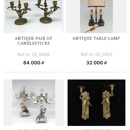
ANTIQUE PAIR OF
ANTIQUE TABLE LAMP
CANDLESTICKS
Ref nr. 02_5469
Ref nr. 02_5410
84 000
32 000