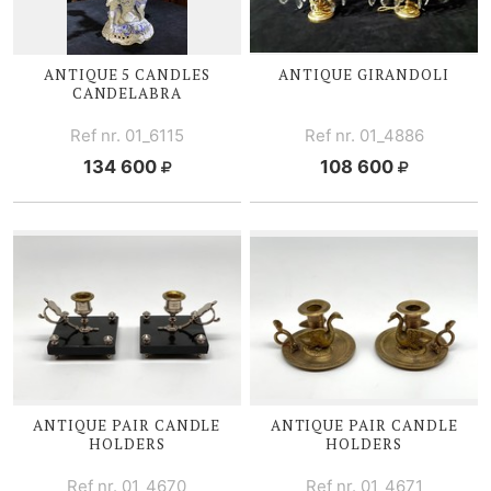
ANTIQUE 5 CANDLES
ANTIQUE GIRANDOLI
CANDELABRA
Ref nr. 01_6115
Ref nr. 01_4886
134 600
108 600
ANTIQUE PAIR CANDLE
ANTIQUE PAIR CANDLE
HOLDERS
HOLDERS
Ref nr. 01_4670
Ref nr. 01_4671