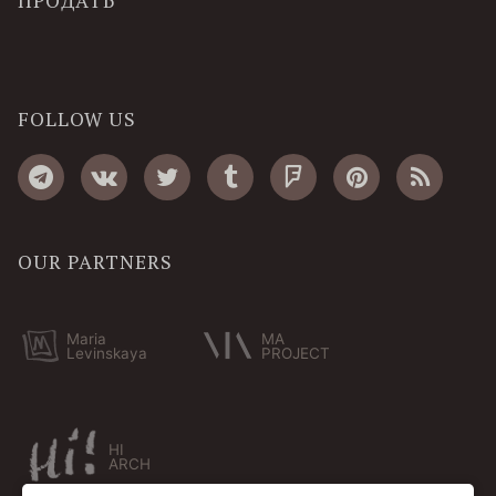
ПРОДАТЬ
FOLLOW US
OUR PARTNERS
Maria
MA
Levinskaya
PROJECT
HI
ARCH