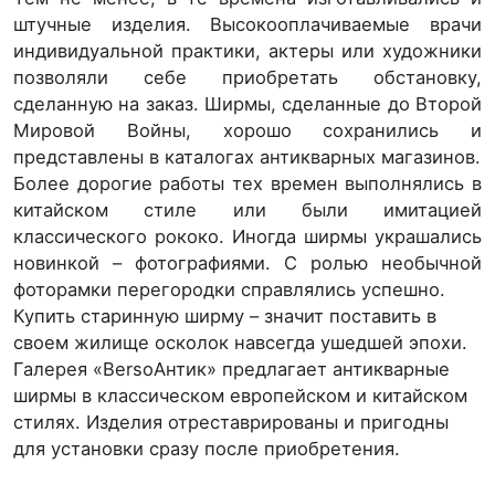
штучные изделия. Высокооплачиваемые врачи
индивидуальной практики, актеры или художники
позволяли себе приобретать обстановку,
сделанную на заказ. Ширмы, сделанные до Второй
Мировой Войны, хорошо сохранились и
представлены в каталогах антикварных магазинов.
Более дорогие работы тех времен выполнялись в
китайском стиле или были имитацией
классического рококо. Иногда ширмы украшались
новинкой – фотографиями. С ролью необычной
фоторамки перегородки справлялись успешно.
Купить старинную ширму – значит поставить в
своем жилище осколок навсегда ушедшей эпохи.
Галерея «BersoАнтик» предлагает антикварные
ширмы в классическом европейском и китайском
стилях. Изделия отреставрированы и пригодны
для установки сразу после приобретения.