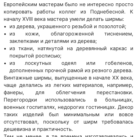
Европейским мастерам было не интересно просто
копировать работы коллег из Поднебесной. К
началу XVIII века мастера умели делать ширмы:
из дерева, украшенного резьбой и позолотой;
из кожи, облагороженной тиснением,
заклепками и деталями из дерева;
из ткани, натянутой на деревянный каркас и
покрытой росписью;
из лоскутных одеял или гобеленов,
дополненных прочной рамой из резного дерева.
Винтажные ширмы, выпущенные в начале XX века,
чаще делались из легких материалов, например,
фанеры, для облегчения перестановки.
Перегородки использовались в больницах,
военных госпиталях, недорогих гостиницах. Декор
таких изделий был минимальным или вовсе
отсутствовал, поскольку от ширм требовалась
дешевизна и практичность.
Тем не менее, в те времена изготавливались и