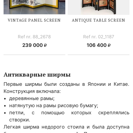
VINTAGE PANEL SCREEN
ANTIQUE TABLE SCREEN
Ref nr. 88_2678
Ref nr. 02_1187
239 000
106 400
Антикварные ширмы
Первые ширмы были созданы в Японии и Китае.
Конструкция включала:
деревянные рамы;
натянутую на рамы рисовую бумагу;
петли, с помощью которых скреплялись
створки.
Легкая ширма недорого стоила и была доступна