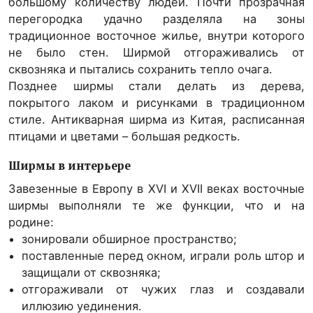
большому количеству людей. Почти прозрачная
перегородка удачно разделяла на зоны
традиционное восточное жилье, внутри которого
не было стен. Ширмой отгораживались от
сквозняка и пытались сохранить тепло очага.
Позднее ширмы стали делать из дерева,
покрытого лаком и рисунками в традиционном
стиле. Антикварная ширма из Китая, расписанная
птицами и цветами – большая редкость.
Ширмы в интерьере
Завезенные в Европу в XVI и XVII веках восточные
ширмы выполняли те же функции, что и на
родине:
зонировали обширное пространство;
поставленные перед окном, играли роль штор и
защищали от сквозняка;
отгораживали от чужих глаз и создавали
иллюзию уединения.