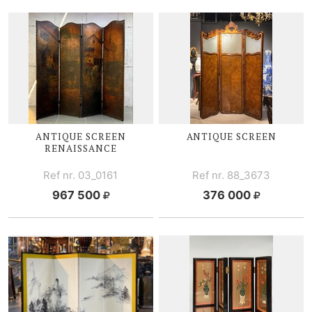
ANTIQUE SCREEN
ANTIQUE SCREEN
RENAISSANCE
Ref nr. 03_0161
Ref nr. 88_3673
967 500
376 000