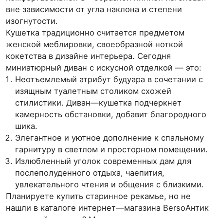
вне зависимости от угла наклона и степени
изогнутости.
Кушетка традиционно считается предметом
женской меблировки, своеобразной ноткой
кокетства в дизайне интерьера. Сегодня
миниатюрный диван с искусной отделкой — это:
Неотъемлемый атрибут будуара в сочетании с
изящным туалетным столиком схожей
стилистики. Диван—кушетка подчеркнет
камерность обстановки, добавит благородного
шика.
Элегантное и уютное дополнение к спальному
гарнитуру в светлом и просторном помещении.
Излюбленный уголок современных дам для
послеполуденного отдыха, чаепития,
увлекательного чтения и общения с близкими.
Планируете купить старинное рекамье, но не
нашли в каталоге интернет—магазина BersoАнтик