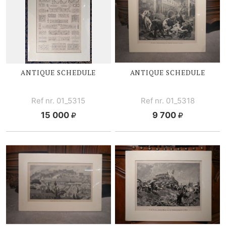
ANTIQUE SCHEDULE
ANTIQUE SCHEDULE
Ref nr. 01_5315
Ref nr. 01_5318
15 000
9 700