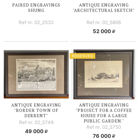
PAIRED ENGRAVINGS
ANTIQUE ENGRAVING
SHUNG
"ARCHITECTURAL SKETCH"
Ref nr. 02_2532
Ref nr. 02_5806
52 000
RESERVED
ANTIQUE ENGRAVING
ANTIQUE ENGRAVING
"BORDER TOWN OF
"PROJECT FOR A COFFEE
DERBENT"
HOUSE FOR A LARGE
PUBLIC GARDEN."
Ref nr. 02_5749
Ref nr. 02_5750
49 000
76 000