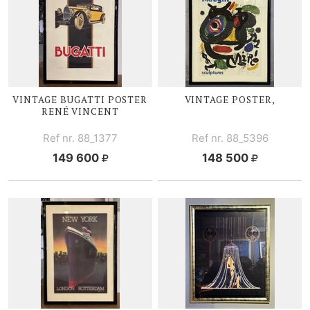
VINTAGE BUGATTI POSTER
VINTAGE POSTER,
RENÉ V
INCENT
Ref nr. 88_1377
Ref nr. 88_5396
149 600
148 500