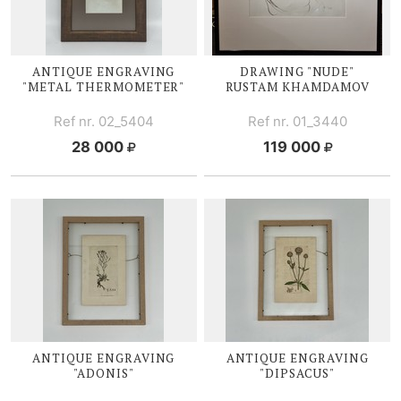
ANTIQUE ENGRAVING
DRAWING "NUDE"
"METAL THERMOMETER"
RUSTAM KHAMDAMOV
Ref nr. 02_5404
Ref nr. 01_3440
28 000
119 000
ANTIQUE ENGRAVING
ANTIQUE ENGRAVING
"ADONIS"
"DIPSACUS"