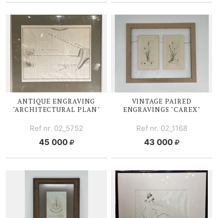
ANTIQUE ENGRAVING
VINTAGE PAIRED
"ARCHITECTURAL PLAN"
ENGRAVINGS "CAREX"
Ref nr. 02_5752
Ref nr. 02_1168
45 000
43 000