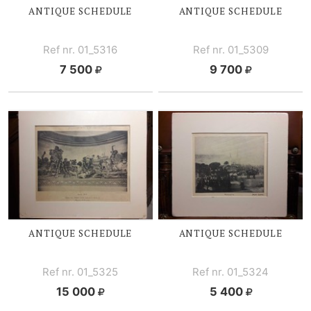
ANTIQUE SCHEDULE
ANTIQUE SCHEDULE
Ref nr. 01_5316
Ref nr. 01_5309
7 500
9 700
ANTIQUE SCHEDULE
ANTIQUE SCHEDULE
Ref nr. 01_5325
Ref nr. 01_5324
15 000
5 400