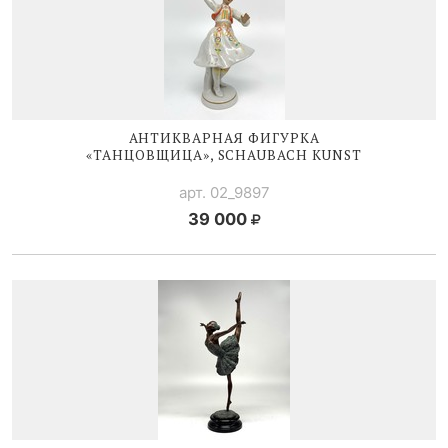
АНТИКВАРНАЯ ФИГУРКА
«ТАНЦОВЩИЦА», SCHAUBACH KUNST
арт. 02_9897
39 000