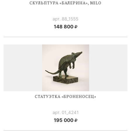
СКУЛЬПТУРА «БАЛЕРИНА», MILO
арт. 88_1555
148 800
СТАТУЭТКА «БРОНЕНОСЕЦ»
арт. 01_4241
195 000