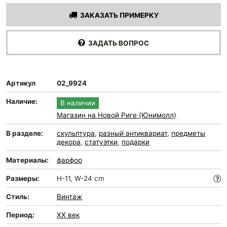
ЗАКАЗАТЬ ПРИМЕРКУ
ЗАДАТЬ ВОПРОС
Артикул
02_9924
Наличие:
В наличии
Магазин на Новой Риге (Юнимолл)
В разделе:
скульптура
,
разный антиквариат
,
предметы
декора
,
статуэтки
,
подарки
Материалы:
фарфор
Размеры:
H-11, W-24 cm
Стиль:
Винтаж
Период:
XX век