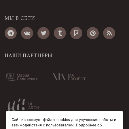
МЫ В СЕТИ
НАШИ ПАРТНЕРЫ
Мария
MA
Левинская
PROJECT
HI
ARCH
Сайт использует файлы cookies для улучшения работы и
взаимодействия с пользователем. Подробнее об