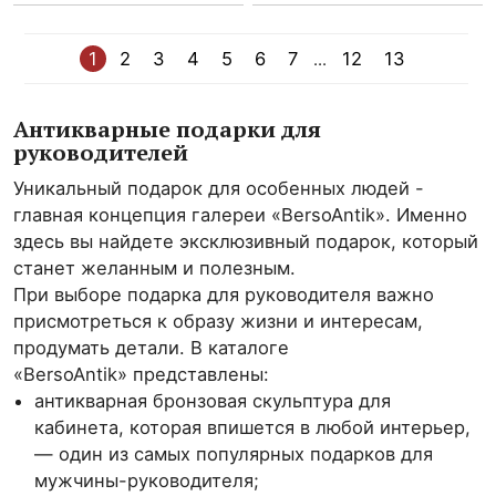
1
2
3
4
5
6
7
12
13
...
Антикварные подарки для
руководителей
Уникальный подарок для особенных людей -
главная концепция галереи «BersoAntik». Именно
здесь вы найдете эксклюзивный подарок, который
станет желанным и полезным.
При выборе подарка для руководителя важно
присмотреться к образу жизни и интересам,
продумать детали. В каталоге
«BersoAntik» представлены:
антикварная бронзовая скульптура для
кабинета, которая впишется в любой интерьер,
— один из самых популярных подарков для
мужчины-руководителя;