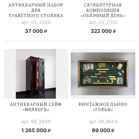
АНТИКВАРНЫЙ НАБОР
СКУЛЬПТУРНАЯ
ДЛЯ
КОМПОЗИЦИЯ
ТУАЛЕТНОГО СТОЛИКА
«ОБЛАЧНЫЙ ДЕНЬ»
арт. 03_2030
арт. 03_2025
37 000
322 000
АНТИКВАРНЫЙ СЕЙФ
ВИНТАЖНОЕ ПАННО
«МЕЛЛЕРЪ»
«ГОЛЬФ»
арт. 88_3649
арт. 88_8844
1 265 000
89 000