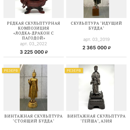
РЕДКАЯ СКУЛЬПТУРНАЯ
СКУЛЬПТУРА "ИДУЩИЙ
КОМПОЗИЦИЯ
БУДДА"
«
ЛОДКА-ДРАКОН
С
ПАГОДОЙ»
арт. 03_2019
арт. 03_2022
2 365 000
3 225 000
РЕЗЕРВ
РЕЗЕРВ
ВИНТАЖНАЯ СКУЛЬПТУРА
ВИНТАЖНАЯ СКУЛЬПТУРА
"СТОЯЩИЙ БУДДА"
"ГЕЙША", АЗИЯ