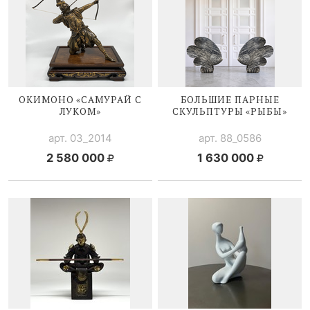
ОКИМОНО «САМУРАЙ С
БОЛЬШИЕ ПАРНЫЕ
ЛУКОМ»
СКУЛЬПТУРЫ «РЫБЫ»
арт. 03_2014
арт. 88_0586
2 580 000
1 630 000