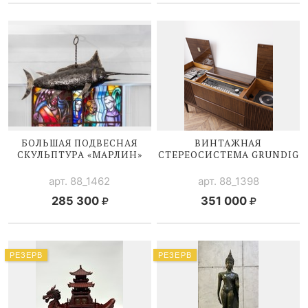
БОЛЬШАЯ ПОДВЕСНАЯ
ВИНТАЖНАЯ
СКУЛЬПТУРА «МАРЛИН»
СТЕРЕОСИСТЕМА GRUNDIG
арт. 88_1462
арт. 88_1398
285 300
351 000
РЕЗЕРВ
РЕЗЕРВ