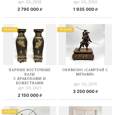
арт. 03_2018
арт. 03_2020
2 795 000
1 935 000
РЕЗЕРВ
РЕЗЕРВ
ПАРНЫЕ ВОСТОЧНЫЕ
ОКИМОНО «САМУРАЙ С
ВАЗЫ
МЕЧАМИ»
С ДРАКОНАМИ И
БОЖЕСТВАМИ
арт. 03_2015
арт. 03_2021
3 250 000
2 150 000
РЕЗЕРВ