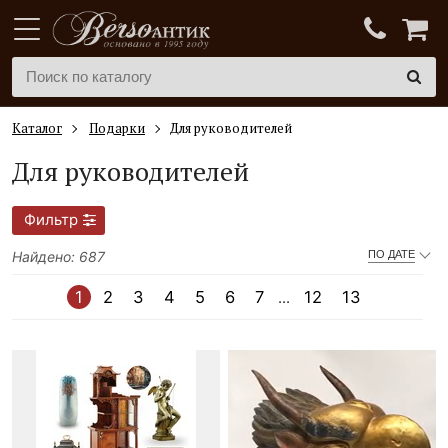
Каталог
Подарки
Для руководителей
Для руководителей
Фильтр
Найдено: 687
ПО ДАТЕ
1
2
3
4
5
6
7
12
13
...