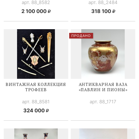
арт. 88_8582
арт. 88_2484
2 100 000
318 100
ПРОДАНО
ВИНТАЖНАЯ КОЛЛЕКЦИЯ
АНТИКВАРНАЯ ВАЗА
ТРОФЕЕВ
«ПАВЛИН И ПИОНЫ»
арт. 88_8581
арт. 88_1717
324 000