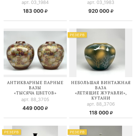
арт. 03_1984
арт. 03_1983
183 000
920 000
РЕЗЕРВ
АНТИКВАРНЫЕ ПАРНЫЕ
НЕБОЛЬШАЯ ВИНТАЖНАЯ
ВАЗЫ
ВАЗА
«ТЫСЯЧА ЦВЕТОВ»
«ЛЕТЯЩИЕ ЖУРАВЛИ»,
КУТАНИ
арт. 88_3705
арт. 88_3706
449 000
118 000
РЕЗЕРВ
РЕЗЕРВ