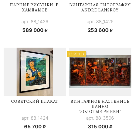
ПАРНЫЕ РИСУНКИ, Р.
ВИНТАЖНАЯ ЛИТОГРАФИЯ
ХАМДАМОВ
ANDRE LANSKOY
арт. 88_1426
арт. 88_1425
589 000
253 600
РЕЗЕРВ
СОВЕТСКИЙ ПЛАКАТ
ВИНТАЖНОЕ НАСТЕННОЕ
ПАННО
"ЗОЛОТЫЕ РЫБКИ"
арт. 88_1424
арт. 88_3506
65 700
315 000