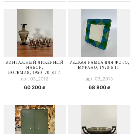
ВИНТАЖНЫЙ ЛИКЁРНЫЙ
РЕДКАЯ РАМКА ДЛЯ ФОТО,
НАБОР,
МУРАНО,
1970-Е
ГГ.
БОГЕМИЯ, 1950–
70-Е
ГГ.
арт. 03_2012
арт. 03_2013
60 200
68 800