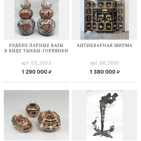
РЕДКИЕ ПАРНЫЕ ВАЗЫ
АНТИКВАРНАЯ ШИРМА
В ВИДЕ
ТЫКВЫ-ГОРЛЯНКИ
арт. 03_2033
арт. 88_3695
1 290 000
1 380 000