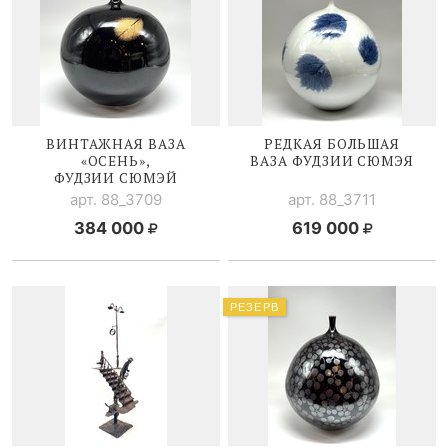
ВИНТАЖНАЯ ВАЗА
РЕДКАЯ БОЛЬШАЯ
«ОСЕНЬ»,
ВАЗА ФУДЗИИ СЮМЭЯ
ФУДЗИИ СЮМЭЙ
арт. 88_3709
арт. 88_3711
384 000
619 000
РЕЗЕРВ