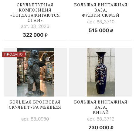
СКУЛЬПТУРНАЯ
БОЛЬШАЯ ВИНТАЖНАЯ
КОМПОЗИЦИЯ
ВАЗА,
«КОГДА ЗАЖИГАЮТСЯ
ФУДЗИИ СЮМЭЙ
ОГНИ»
арт. 88_3710
арт. 03_2026
515 000
322 000
ПРОДАНО
БОЛЬШАЯ БРОНЗОВАЯ
БОЛЬШАЯ ВИНТАЖНАЯ
СКУЛЬПТУРА МЕДВЕДЯ
ВАЗА,
КИТАЙ
арт. 88_0980
арт. 88_3712
230 000