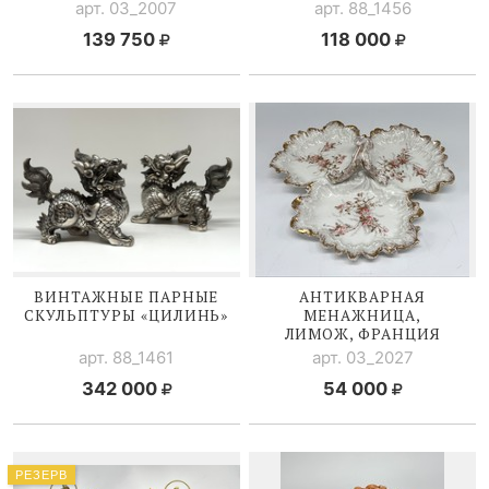
арт. 03_2007
арт. 88_1456
139 750
118 000
ВИНТАЖНЫЕ ПАРНЫЕ
АНТИКВАРНАЯ
СКУЛЬПТУРЫ «ЦИЛИНЬ»
МЕНАЖНИЦА,
ЛИМОЖ, ФРАНЦИЯ
арт. 88_1461
арт. 03_2027
342 000
54 000
РЕЗЕРВ