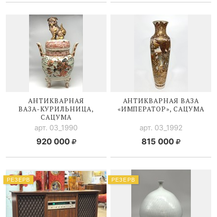
АНТИКВАРНАЯ
АНТИКВАРНАЯ ВАЗА
ВАЗА-КУРИЛЬНИЦА
,
«ИМПЕРАТОР», САЦУМА
САЦУМА
арт. 03_1990
арт. 03_1992
920 000
815 000
РЕЗЕРВ
РЕЗЕРВ