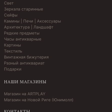
Свет
Зеркала старинные
Cейфы
Камины | Печи | Аксессуары
Архитектура | Ландшафт
Редкие предметы
Часы антикварные
Картины
Текстиль
Винтажная бижутерия
Разный антиквариат
Подарки
НАШИ МАГАЗИНЫ
Магазин на ARTPLAY
Магазин на Новой Риге (Юнимолл)
КОНТАКТЫ