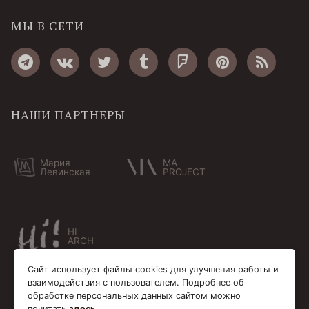
МЫ В СЕТИ
НАШИ ПАРТНЕРЫ
Мария
MA
Левинская
PROJECT
HI
ARCH
Сайт использует файлы cookies для улучшения работы и
взаимодействия с пользователем. Подробнее об
обработке персональных данных сайтом можно
почитать
здесь
.