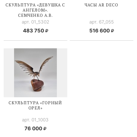
СКУЛЬПТУРА «ДЕВУШКА С
ЧАСЫ AR DECO
АНГЕЛОМ».
СЕМЧЕНКО А.В.
арт. 01_5302
арт. 67_055
483 750
516 600
СКУЛЬПТУРА «ГОРНЫЙ
ОРЕЛ»
арт. 01_1003
76 000