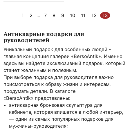
1
2
7
8
9
10
11
12
13
...
Антикварные подарки для
руководителей
Уникальный подарок для особенных людей -
главная концепция галереи «BersoAntik». Именно
здесь вы найдете эксклюзивный подарок, который
станет желанным и полезным.
При выборе подарка для руководителя важно
присмотреться к образу жизни и интересам,
продумать детали. В каталоге
«BersoAntik» представлены:
антикварная бронзовая скульптура для
кабинета, которая впишется в любой интерьер,
— один из самых популярных подарков для
мужчины-руководителя;