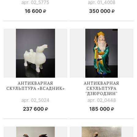
арт. 02_5775
арт. 01_4008
16 600
350 000
АНТИКВАРНАЯ
АНТИКВАРНАЯ
СКУЛЬПТУРА «ВСАДНИК»
СКУЛЬПТУРА
"ДЗЮРОДЗИН"
арт. 02_5024
арт. 02_0448
237 600
185 000