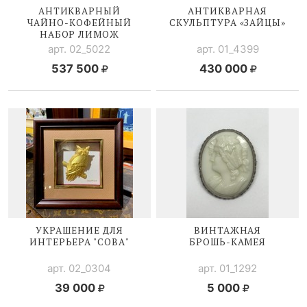
АНТИКВАРНЫЙ
АНТИКВАРНАЯ
ЧАЙНО-КОФЕЙНЫЙ
СКУЛЬПТУРА «ЗАЙЦЫ»
НАБОР ЛИМОЖ
арт. 02_5022
арт. 01_4399
537 500
430 000
УКРАШЕНИЕ ДЛЯ
ВИНТАЖНАЯ
ИНТЕРЬЕРА "СОВА"
БРОШЬ-КАМЕЯ
арт. 02_0304
арт. 01_1292
39 000
5 000