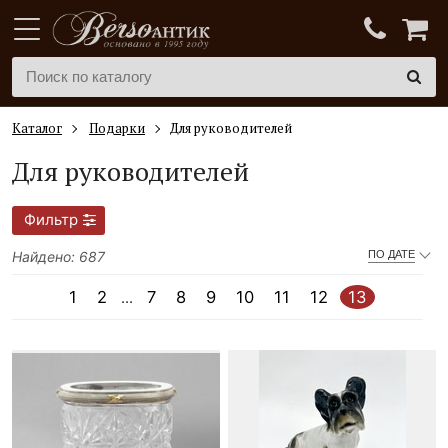
Каталог
Подарки
Для руководителей
Для руководителей
Фильтр
Найдено: 687
ПО ДАТЕ
1
2
7
8
9
10
11
12
13
...