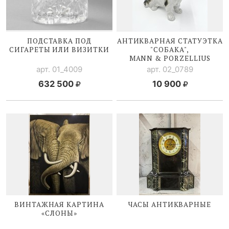
ПОДСТАВКА ПОД
АНТИКВАРНАЯ СТАТУЭТКА
СИГАРЕТЫ ИЛИ ВИЗИТКИ
"СОБАКА",
MANN & PORZELLIUS
арт. 01_4009
арт. 02_0789
632 500
10 900
ВИНТАЖНАЯ КАРТИНА
ЧАСЫ АНТИКВАРНЫЕ
«СЛОНЫ»