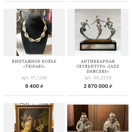
ВИНТАЖНОЕ КОЛЬЕ
АНТИКВАРНАЯ
«TRIFARI»
СКУЛЬПТУРА «JAZZ
DANCERS»
арт. 01_1288
арт. 88_0239
9 400
2 670 000