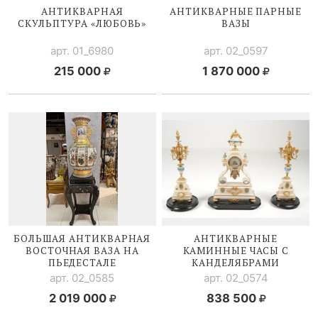
АНТИКВАРНАЯ
АНТИКВАРНЫЕ ПАРНЫЕ
СКУЛЬПТУРА «ЛЮБОВЬ»
ВАЗЫ
арт. 01_6980
арт. 02_0597
215 000
1 870 000
БОЛЬШАЯ АНТИКВАРНАЯ
АНТИКВАРНЫЕ
ВОСТОЧНАЯ ВАЗА НА
КАМИННЫЕ ЧАСЫ С
ПЬЕДЕСТАЛЕ
КАНДЕЛЯБРАМИ
арт. 02_0585
арт. 02_0574
2 019 000
838 500