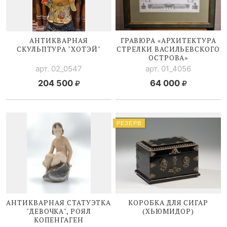
АНТИКВАРНАЯ
ГРАВЮРА «АРХИТЕКТУРА
СКУЛЬПТУРА "ХОТЭЙ"
СТРЕЛКИ ВАСИЛЬЕВСКОГО
ОСТРОВА»
арт. 02_0547
арт. 01_4056
204 500
64 000
РЕЗЕРВ
АНТИКВАРНАЯ СТАТУЭТКА
КОРОБКА ДЛЯ СИГАР
"ДЕВОЧКА", РОЯЛ
(ХЬЮМИДОР)
КОПЕНГАГЕН