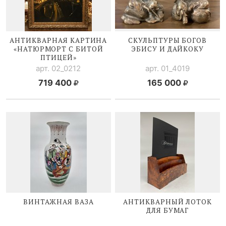
АНТИКВАРНАЯ КАРТИНА
СКУЛЬПТУРЫ БОГОВ
«НАТЮРМОРТ С БИТОЙ
ЭБИСУ И ДАЙКОКУ
ПТИЦЕЙ»
арт. 02_0212
арт. 01_4019
719 400
165 000
ВИНТАЖНАЯ ВАЗА
АНТИКВАРНЫЙ ЛОТОК
ДЛЯ БУМАГ