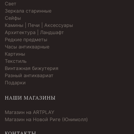
Свет
Зеркала старинные
Cейфы
Камины | Печи | Аксессуары
Архитектура | Ландшафт
Редкие предметы
Часы антикварные
Картины
Текстиль
Винтажная бижутерия
Разный антиквариат
Подарки
НАШИ МАГАЗИНЫ
Магазин на ARTPLAY
Магазин на Новой Риге (Юнимолл)
КОНТАКТЫ