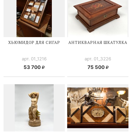
ХЬЮМИДОР ДЛЯ СИГАР
АНТИКВАРНАЯ ШКАТУЛКА
арт. 01_1216
арт. 01_3226
53 700
75 500