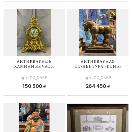
АНТИКВАРНЫЕ
АНТИКВАРНАЯ
КАМИННЫЕ ЧАСЫ
СКУЛЬПТУРА «КОНЬ»
арт. 02_0556
арт. 02_0552
150 500
264 450