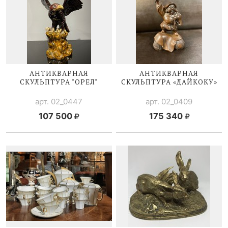
АНТИКВАРНАЯ
АНТИКВАРНАЯ
СКУЛЬПТУРА "ОРЕЛ"
СКУЛЬПТУРА «ДАЙКОКУ»
арт. 02_0447
арт. 02_0409
107 500
175 340