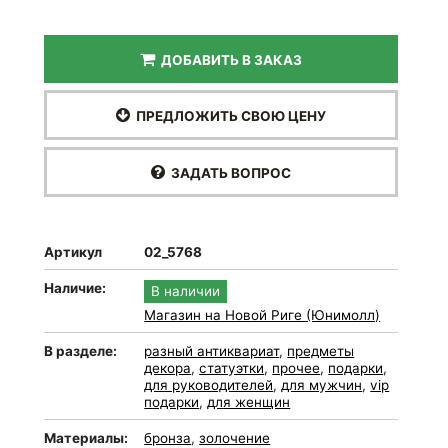
ДОБАВИТЬ В ЗАКАЗ
ПРЕДЛОЖИТЬ СВОЮ ЦЕНУ
ЗАДАТЬ ВОПРОС
Артикул
02_5768
Наличие:
В наличии
Магазин на Новой Риге (Юнимолл)
В разделе:
разный антиквариат
,
предметы
декора
,
статуэтки
,
прочее
,
подарки
,
для руководителей
,
для мужчин
,
vip
подарки
,
для женщин
Материалы:
бронза
,
золочение