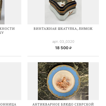
ЖНОСТИ
ВИНТАЖНАЯ ШКАТУЛКА, ЛИМОЖ
XV
арт. 03_0320
18 500
ШОННИЦА
АНТИКВАРНОЕ БЛЮДО СЕВРСКОЙ