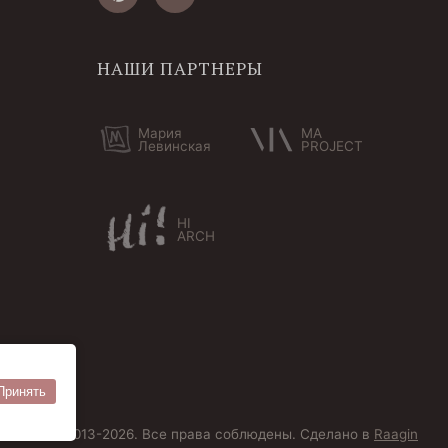
НАШИ ПАРТНЕРЫ
Мария
MA
Левинская
PROJECT
HI
ARCH
Принять
ersoantik 2013-2026. Все права соблюдены. Сделано в
Raagin