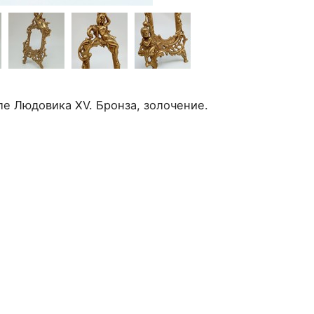
ле Людовика XV. Бронза, золочение.