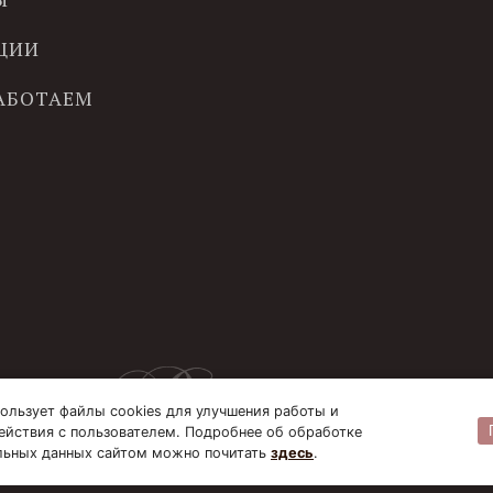
ЦИИ
РАБОТАЕМ
ользует файлы cookies для улучшения работы и
ействия с пользователем. Подробнее об обработке
льных данных сайтом можно почитать
здесь
.
© B