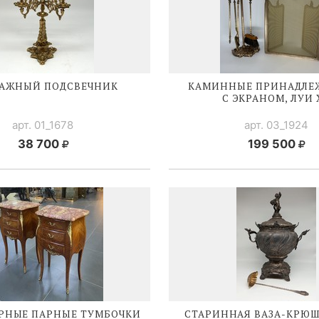
АЖНЫЙ ПОДСВЕЧНИК
КАМИННЫЕ ПРИНАДЛЕ
С ЭКРАНОМ,
ЛУИ 
арт. 01_1678
арт. 03_1924
38 700
199 500
РНЫЕ ПАРНЫЕ ТУМБОЧКИ
СТАРИННАЯ
ВАЗА-КРЮ