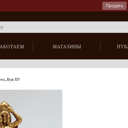
Продать
РАБОТАЕМ
МАГАЗИНЫ
ПУБ
то, Луи XV