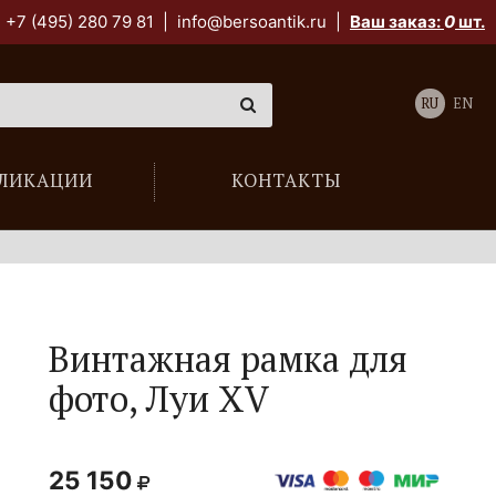
+7 (495) 280 79 81
|
info@bersoantik.ru
|
Ваш заказ:
0
шт.
RU
EN
ЛИКАЦИИ
КОНТАКТЫ
Винтажная рамка для
фото,
Луи XV
25 150