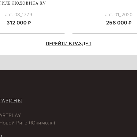
СТИЛЕ
ЛЮДОВИКА XV
арт. 03_1779
арт. 01_2020
312 000
258 000
ПЕРЕЙТИ В РАЗДЕЛ
ГАЗИНЫ
 ARTPLAY
 Новой Риге (Юнимолл)
Ы