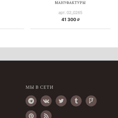
МАНУФАКТУРЫ
арт. 02_0265
41 300
МЫ В СЕТИ