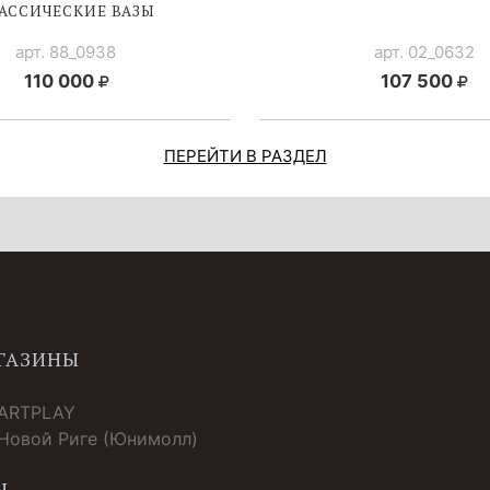
АССИЧЕСКИЕ ВАЗЫ
арт. 88_0938
арт. 02_0632
110 000
107 500
ПЕРЕЙТИ В РАЗДЕЛ
ГАЗИНЫ
 ARTPLAY
 Новой Риге (Юнимолл)
Ы