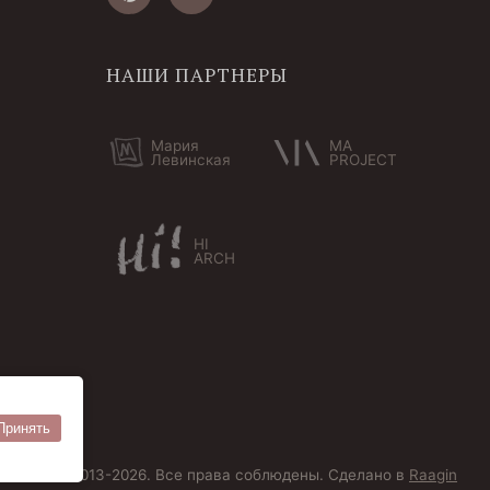
НАШИ ПАРТНЕРЫ
Мария
MA
Левинская
PROJECT
HI
ARCH
Принять
ersoantik 2013-2026. Все права соблюдены. Сделано в
Raagin