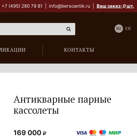
+7 (495) 280 79 81
|
info@bersoantik.ru
|
Ваш заказ:
0
шт.
RU
EN
ЛИКАЦИИ
КОНТАКТЫ
Антикварные парные
кассолеты
169 000