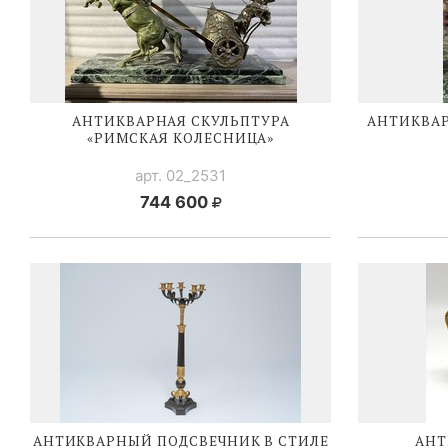
АНТИКВАРНАЯ СКУЛЬПТУРА
АНТИКВАР
«РИМСКАЯ КОЛЕСНИЦА»
арт. 02_2531
744 600
АНТИКВАРНЫЙ ПОДСВЕЧНИК В СТИЛЕ
АНТ