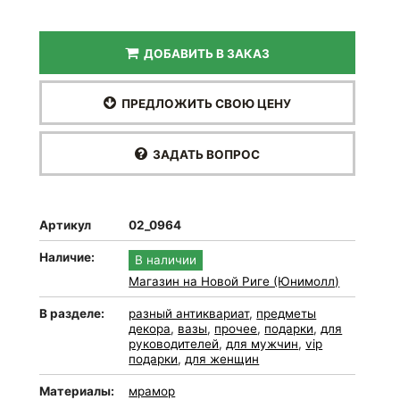
ДОБАВИТЬ В ЗАКАЗ
ПРЕДЛОЖИТЬ СВОЮ ЦЕНУ
ЗАДАТЬ ВОПРОС
Артикул
02_0964
Наличие:
В наличии
Магазин на Новой Риге (Юнимолл)
В разделе:
разный антиквариат
,
предметы
декора
,
вазы
,
прочее
,
подарки
,
для
руководителей
,
для мужчин
,
vip
подарки
,
для женщин
Материалы:
мрамор