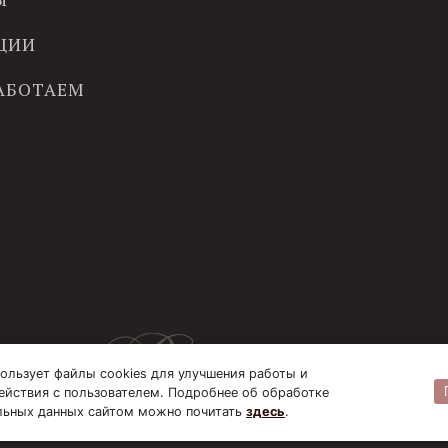
ЦИИ
РАБОТАЕМ
ользует файлы cookies для улучшения работы и
ействия с пользователем. Подробнее об обработке
льных данных сайтом можно почитать
здесь
.
© B