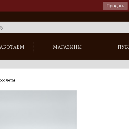
Продать
РАБОТАЕМ
МАГАЗИНЫ
ПУБ
ссолеты