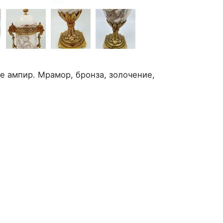
е ампир. Мрамор, бронза, золочение,