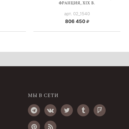
ФРАНЦИЯ, XIX В.
арт. 02_1540
806 450
МЫ В СЕТИ