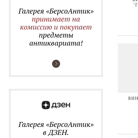
"
Галерея «БерсоАнтик»
принимает на
комиссию и покупает
предметы
антиквариата!
ВИН
Галерея «БерсоАнтик»
в ДЗЕН.