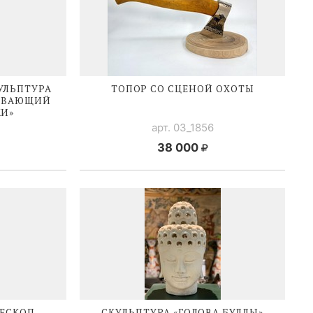
УЛЬПТУРА
ТОПОР СО СЦЕНОЙ ОХОТЫ
СЫВАЮЩИЙ
КИ»
арт. 03_1856
38 000
ЕСКОП
СКУЛЬПТУРА «ГОЛОВА БУДДЫ»