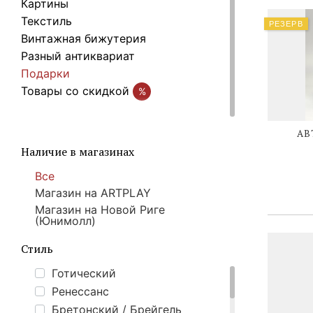
Картины
Текстиль
РЕЗЕРВ
Винтажная бижутерия
Разный антиквариат
Подарки
Товары со скидкой
%
АВ
Наличие в магазинах
Все
Магазин на ARTPLAY
Магазин на Новой Риге
(Юнимолл)
Стиль
Готический
Ренессанс
Бретонский / Брейгель