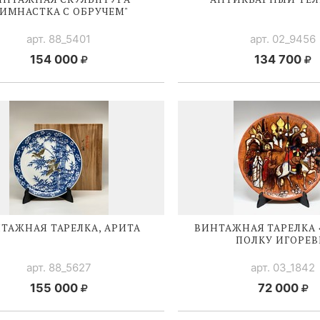
ГИМНАСТКА С ОБРУЧЕМ"
арт. 88_5401
арт. 02_9456
154 000
134 700
ТАЖНАЯ ТАРЕЛКА, АРИТА
ВИНТАЖНАЯ ТАРЕЛКА 
ПОЛКУ ИГОРЕВ
арт. 88_5627
арт. 03_1842
155 000
72 000