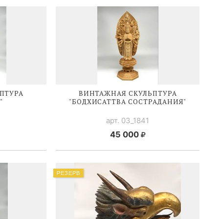
ПТУРА
ВИНТАЖНАЯ СКУЛЬПТУРА
"
"БОДХИСАТТВА СОСТРАДАНИЯ"
арт. 03_1841
45 000
РЕЗЕРВ