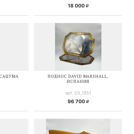
18 000
 САЦУМА
ПОДНОС DAVID MARSHALL,
ИСПАНИЯ
арт. 03_1851
96 700