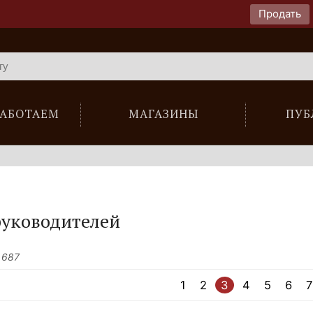
Продать
РАБОТАЕМ
МАГАЗИНЫ
ПУБ
руководителей
 687
1
2
3
4
5
6
7