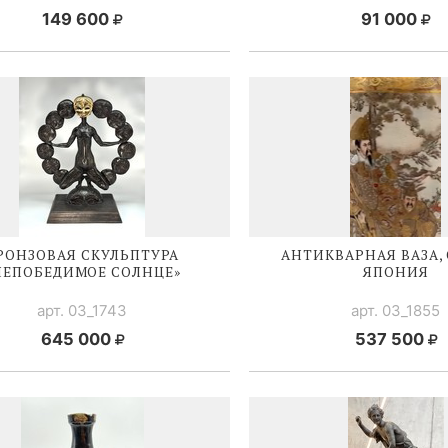
149 600
91 000
РОНЗОВАЯ СКУЛЬПТУРА
АНТИКВАРНАЯ ВАЗА,
НЕПОБЕДИМОЕ СОЛНЦЕ»
ЯПОНИЯ
арт. 03_1743
арт. 03_1855
645 000
537 500