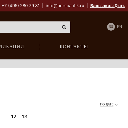
+7 (495) 280 79 81
|
info@bersoantik.ru
|
Ваш заказ:
0
шт.
RU
EN
ЛИКАЦИИ
КОНТАКТЫ
ПО ДАТЕ
12
13
...