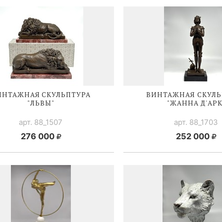
ИНТАЖНАЯ СКУЛЬПТУРА
ВИНТАЖНАЯ СКУЛЬ
"ЛЬВЫ"
"ЖАННА Д'АРК
арт. 88_1507
арт. 88_1703
276 000
252 000