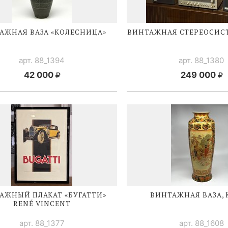
АЖНАЯ ВАЗА «КОЛЕСНИЦА»
ВИНТАЖНАЯ СТЕРЕОСИС
арт. 88_1394
арт. 88_1380
42 000
249 000
АЖНЫЙ ПЛАКАТ «БУГАТТИ»
ВИНТАЖНАЯ ВАЗА,
RENÉ V
INCENT
арт. 88_1377
арт. 88_1608