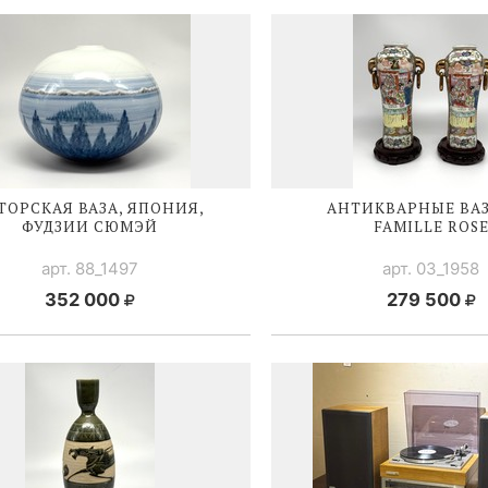
ТОРСКАЯ ВАЗА, ЯПОНИЯ,
АНТИКВАРНЫЕ ВА
ФУДЗИИ СЮМЭЙ
FAMILLE ROS
арт. 88_1497
арт. 03_1958
352 000
279 500