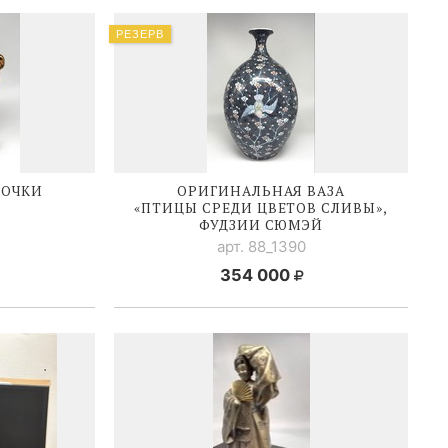
РЕЗЕРВ
ЗОЧКИ
ОРИГИНАЛЬНАЯ ВАЗА
E
«ПТИЦЫ СРЕДИ ЦВЕТОВ СЛИВЫ»,
ФУДЗИИ СЮМЭЙ
арт. 88_1390
354 000