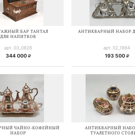
ТАЖНЫЙ БАР ТАНТАЛ
АНТИКВАРНЫЙ НАБОР Д
ДЛЯ НАПИТКОВ
арт. 03_0828
арт. 02_1884
344 000
193 500
АРНЫЙ
ЧАЙНО-КОФЕЙНЫЙ
АНТИКВАРНЫЙ НАБО
НАБОР
ТУАЛЕТНОГО СТОЛ