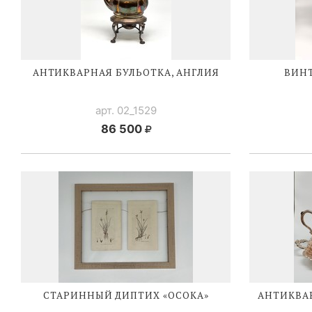
АНТИКВАРНАЯ БУЛЬОТКА, АНГЛИЯ
ВИН
арт. 02_1529
86 500
СТАРИННЫЙ ДИПТИХ «ОСОКА»
АНТИКВ