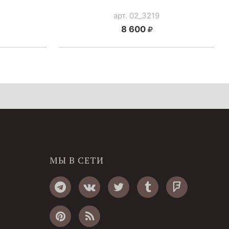
арт. 02_3219
8 600
МЫ В СЕТИ