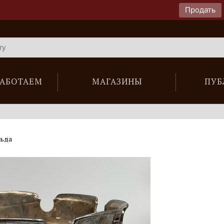
Продать
РАБОТАЕМ
МАГАЗИНЫ
ПУБ
льда