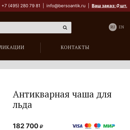
+7 (495) 280 79 81
|
info@bersoantik.ru
|
Ваш заказ:
0
шт.
RU
EN
ЛИКАЦИИ
КОНТАКТЫ
Антикварная чаша для
льда
182 700