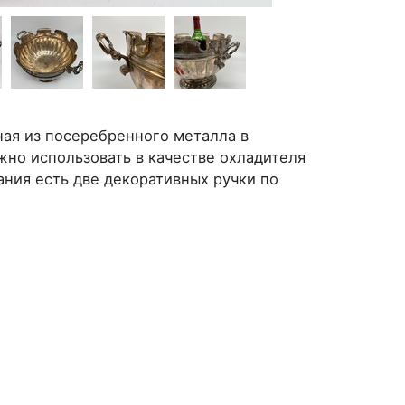
ная из посеребренного металла в
жно использовать в качестве охладителя
ания есть две декоративных ручки по