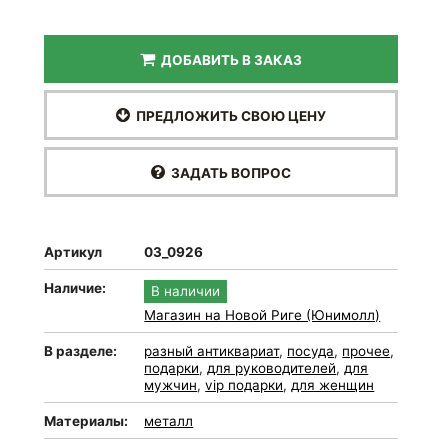
ДОБАВИТЬ В ЗАКАЗ
ПРЕДЛОЖИТЬ СВОЮ ЦЕНУ
ЗАДАТЬ ВОПРОС
Артикул
03_0926
Наличие:
В наличии
Магазин на Новой Риге (Юнимолл)
В разделе:
разный антиквариат
,
посуда
,
прочее
,
подарки
,
для руководителей
,
для
мужчин
,
vip подарки
,
для женщин
Материалы:
металл