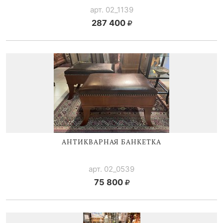
арт. 02_1139
287 400
АНТИКВАРНАЯ БАНКЕТКА
арт. 02_0539
75 800