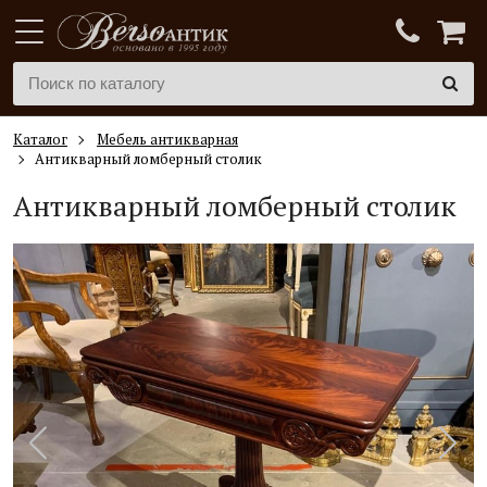
Каталог
Мебель антикварная
Антикварный ломберный столик
Антикварный ломберный столик