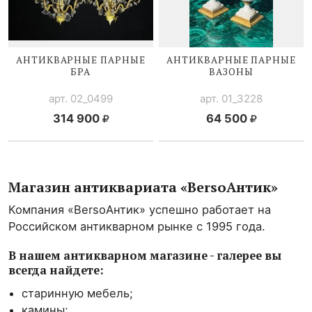
АНТИКВАРНЫЕ ПАРНЫЕ
АНТИКВАРНЫЕ ПАРНЫЕ
БРА
ВАЗОНЫ
арт. 02_0499
арт. 01_3228
314 900
64 500
Магазин антиквариата «BersoАнтик»
Компания «BersoАнтик» успешно работает на
Российском антикварном рынке с 1995 года.
В нашем антикварном магазине - галерее вы
всегда найдете:
старинную мебель;
камины;