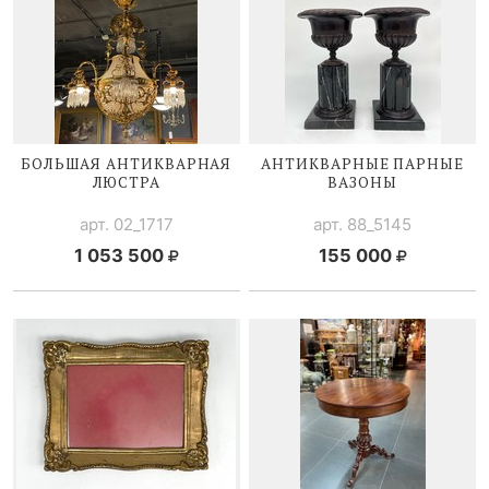
БОЛЬШАЯ АНТИКВАРНАЯ
АНТИКВАРНЫЕ ПАРНЫЕ
ЛЮСТРА
ВАЗОНЫ
арт. 02_1717
арт. 88_5145
1 053 500
155 000