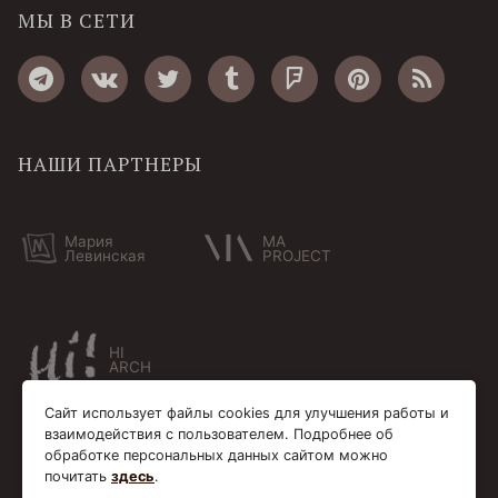
МЫ В СЕТИ
НАШИ ПАРТНЕРЫ
Мария
MA
Левинская
PROJECT
HI
ARCH
Сайт использует файлы cookies для улучшения работы и
взаимодействия с пользователем. Подробнее об
обработке персональных данных сайтом можно
почитать
здесь
.