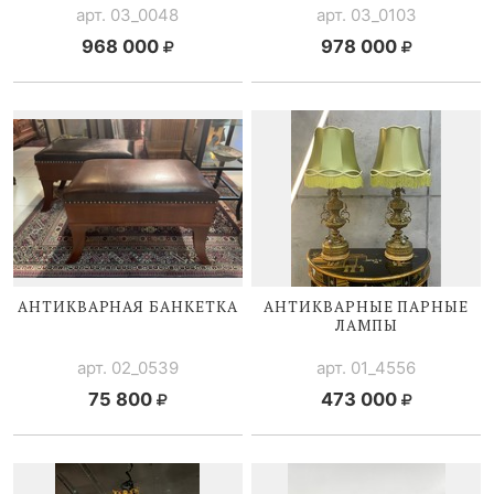
арт. 03_0048
арт. 03_0103
968 000
978 000
АНТИКВАРНАЯ БАНКЕТКА
АНТИКВАРНЫЕ ПАРНЫЕ
ЛАМПЫ
арт. 02_0539
арт. 01_4556
75 800
473 000