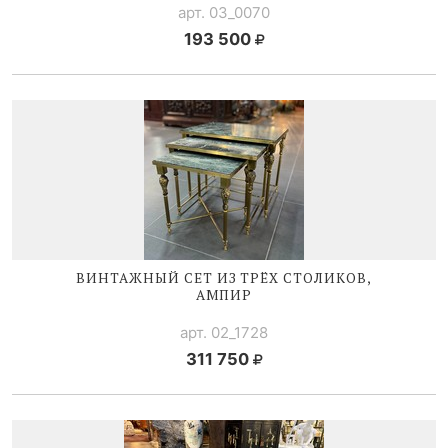
арт. 03_0070
193 500
ВИНТАЖНЫЙ СЕТ ИЗ ТРЁХ СТОЛИКОВ,
АМПИР
арт. 02_1728
311 750