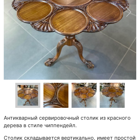
Антикварный сервировочный столик из красного
дерева в стиле чиппендейл.
Столик складывается вертикально, имеет простой