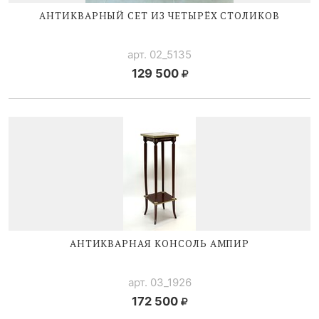
АНТИКВАРНЫЙ СЕТ ИЗ ЧЕТЫРЁХ СТОЛИКОВ
арт. 02_5135
129 500
АНТИКВАРНАЯ КОНСОЛЬ АМПИР
арт. 03_1926
172 500