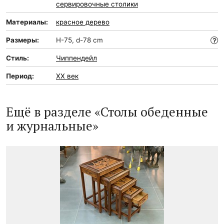
сервировочные столики
Материалы:
красное дерево
Размеры:
H-75, d-78 cm
Стиль:
Чиппендейл
Период:
XX век
Ещё в разделе «Столы обеденные
и журнальные»