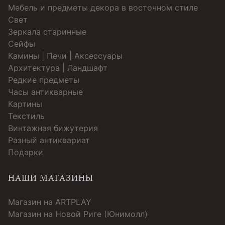
Мебель и предметы декора в восточном стиле
Свет
Зеркала старинные
Cейфы
Камины | Печи | Аксессуары
Архитектура | Ландшафт
Редкие предметы
Часы антикварные
Картины
Текстиль
Винтажная бижутерия
Разный антиквариат
Подарки
НАШИ МАГАЗИНЫ
Магазин на ARTPLAY
Магазин на Новой Риге (Юнимолл)