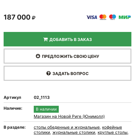
187 000
ДОБАВИТЬ В ЗАКАЗ
ПРЕДЛОЖИТЬ СВОЮ ЦЕНУ
ЗАДАТЬ ВОПРОС
Артикул
02_1113
Наличие:
В наличии
Магазин на Новой Риге (Юнимолл)
В разделе:
столы обеденные и журнальные
,
кофейные
столики
,
журнальные столики
,
круглые столы
,