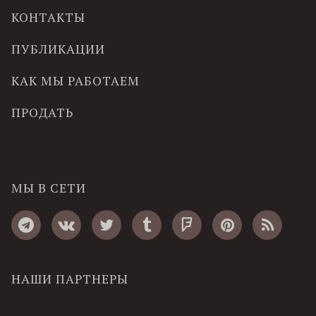
КОНТАКТЫ
ПУБЛИКАЦИИ
КАК МЫ РАБОТАЕМ
ПРОДАТЬ
МЫ В СЕТИ
НАШИ ПАРТНЕРЫ