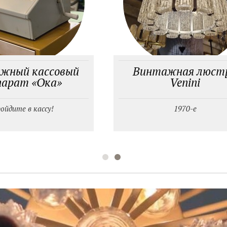
жный кассовый
Винтажная люст
парат «Ока»
Venini
ойдите в кассу!
1970-е