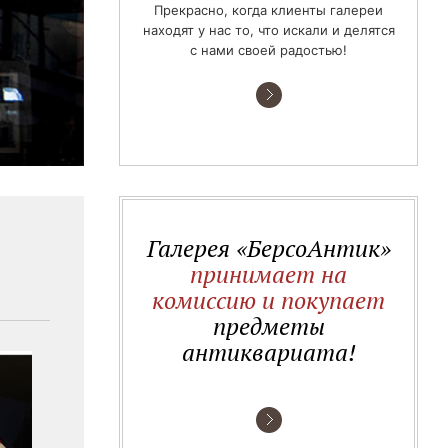
Прекрасно, когда клиенты галереи
находят у нас то, что искали и делятся
с нами своей радостью!
Галерея «БерсоАнтик»
принимает на
комиссию и покупает
предметы
антиквариата!