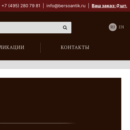
+7 (495) 280 79 81
|
info@bersoantik.ru
|
Ваш заказ:
0
шт.
RU
EN
ЛИКАЦИИ
КОНТАКТЫ