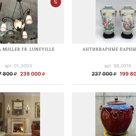
 MULLER FR. LUNEVILLE
АНТИКВАРНЫЕ ПАРНЫ
арт. 01_3003
арт. 88_0916
7 800
239 000
237 000
199 8