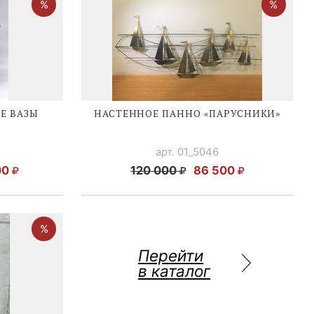
Е ВАЗЫ
НАСТЕННОЕ ПАННО «ПАРУСНИКИ»
арт. 01_5046
00
120 000
86 500
Перейти
в каталог