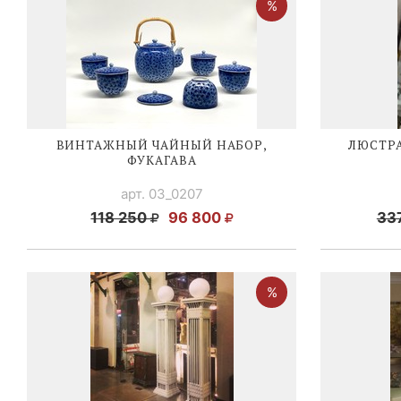
ВИНТАЖНЫЙ ЧАЙНЫЙ НАБОР,
ЛЮСТРА
ФУКАГАВА
арт. 03_0207
118 250
96 800
33