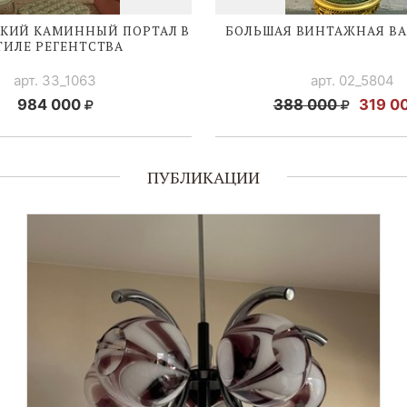
СКИЙ КАМИННЫЙ ПОРТАЛ В
БОЛЬШАЯ ВИНТАЖНАЯ
ВА
ТИЛЕ РЕГЕНТСТВА
арт. 33_1063
арт. 02_5804
984 000
388 000
319 0
ПУБЛИКАЦИИ