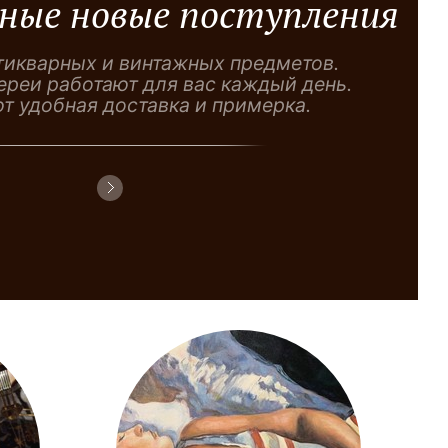
ные новые поступления
нтикварных и винтажных предметов.
ереи работают для вас каждый день.
т удобная доставка и примерка.