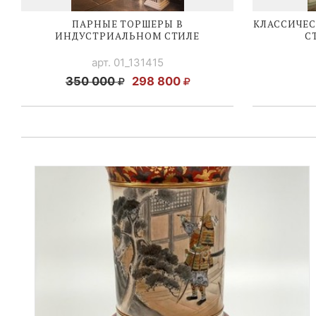
ПАРНЫЕ ТОРШЕРЫ В
КЛАССИЧЕ
ИНДУСТРИАЛЬНОМ СТИЛЕ
С
арт. 01_131415
350 000
298 800