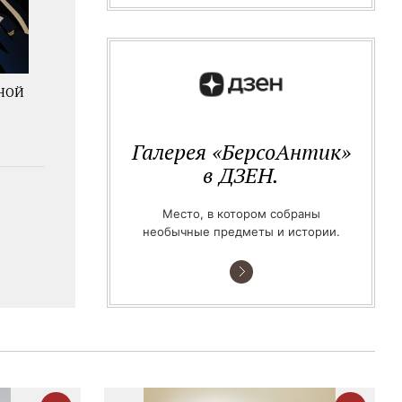
НОЙ
Галерея «БерсоАнтик»
в ДЗЕН.
Место, в котором собраны
необычные предметы и истории.