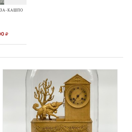
ЗА-КАШПО
00