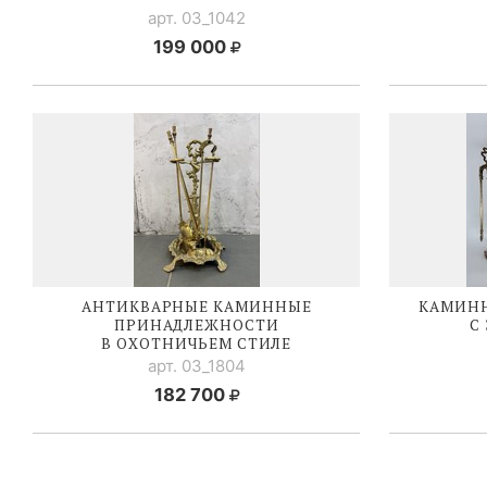
арт. 03_1042
199 000
АНТИКВАРНЫЕ КАМИННЫЕ
КАМИН
ПРИНАДЛЕЖНОСТИ
С
В ОХОТНИЧЬЕМ СТИЛЕ
арт. 03_1804
182 700