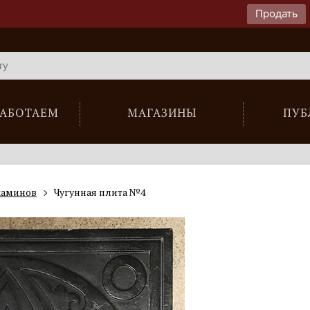
Продать
РАБОТАЕМ
МАГАЗИНЫ
ПУБ
каминов
Чугунная плита №4