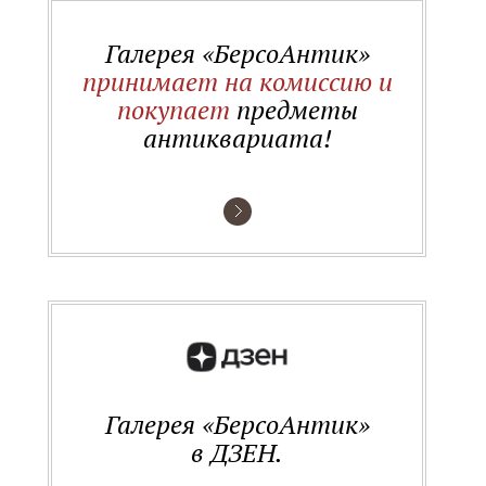
Галерея «БерсоАнтик»
принимает на комиссию и
покупает
предметы
антиквариата!
Галерея «БерсоАнтик»
в ДЗЕН.