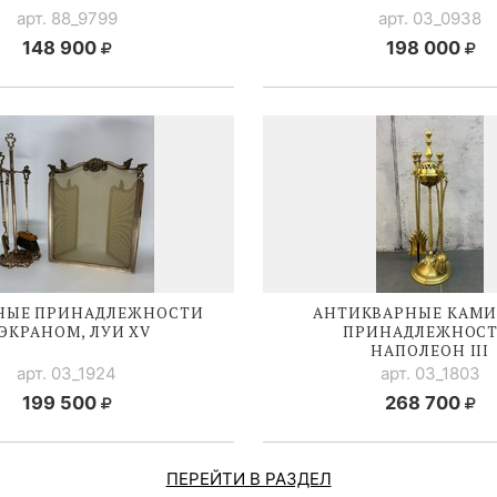
арт. 88_9799
арт. 03_0938
148 900
198 000
НЫЕ ПРИНАДЛЕЖНОСТИ
АНТИКВАРНЫЕ КАМ
 ЭКРАНОМ,
ЛУИ XV
ПРИНАДЛЕЖНОСТ
НАПОЛЕОН III
арт. 03_1924
арт. 03_1803
199 500
268 700
ПЕРЕЙТИ В РАЗДЕЛ