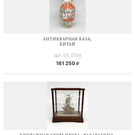
АНТИКВАРНАЯ ВАЗА,
КИТАЙ
арт. 03_0104
161 250