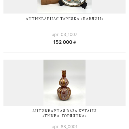
АНТИКВАРНАЯ ТАРЕЛКА «ПАВЛИН»
арт. 03_1007
152 000
АНТИКВАРНАЯ ВАЗА КУТАНИ
«
ТЫКВА-ГОРЛЯНКА
»
арт. 88_0001