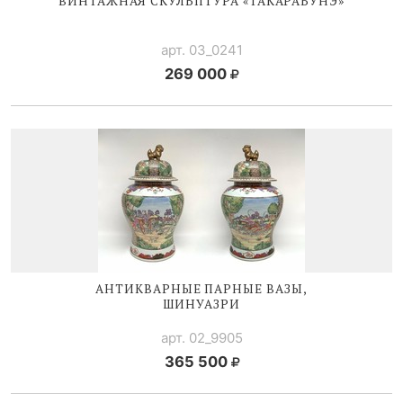
ВИНТАЖНАЯ СКУЛЬПТУРА «ТАКАРАБУНЭ»
арт. 03_0241
269 000
АНТИКВАРНЫЕ ПАРНЫЕ ВАЗЫ,
ШИНУАЗРИ
арт. 02_9905
365 500