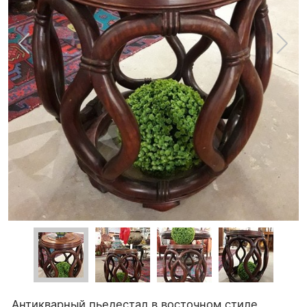
Антикварный пьедестал в восточном стиле.