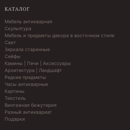
КАТАЛОГ
Мебель антикварная
Скульптура
Мебель и предметы декора в восточном стиле
Свет
Зеркала старинные
Cейфы
Камины | Печи | Аксессуары
Архитектура | Ландшафт
Редкие предметы
Часы антикварные
Картины
Текстиль
Винтажная бижутерия
Разный антиквариат
Подарки