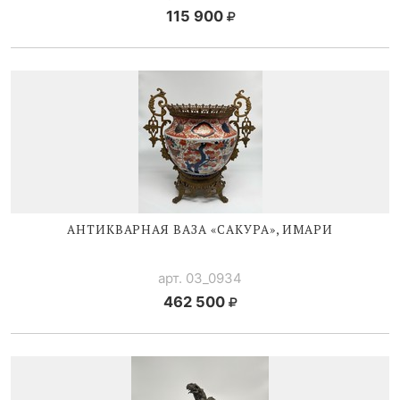
115 900
АНТИКВАРНАЯ ВАЗА «САКУРА», ИМАРИ
арт. 03_0934
462 500