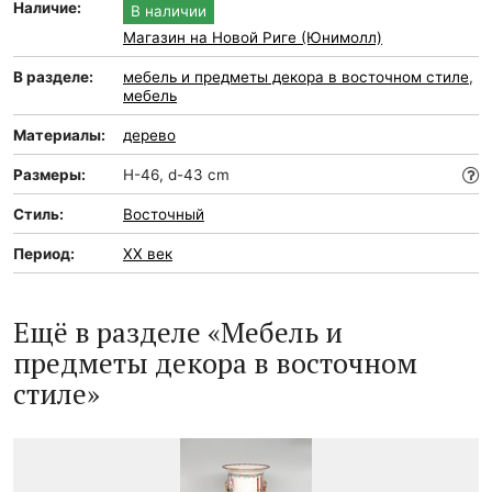
Наличие:
В наличии
Магазин на Новой Риге (Юнимолл)
В разделе:
мебель и предметы декора в восточном стиле
,
мебель
Материалы:
дерево
Размеры:
H-46, d-43 cm
Стиль:
Восточный
Период:
XX век
Ещё в разделе «Мебель и
предметы декора в восточном
стиле»