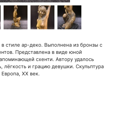
 в стиле ар-деко. Выполнена из бронзы с
нтов. Представлена в виде юной
напоминающей схенти. Автору удалось
, лёгкость и грацию девушки. Скульптура
Европа, ХХ век.