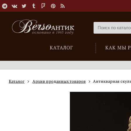
КАТАЛОГ
КАК МЫ 
Каталог
Архив проданных товаров
Антикварная скул