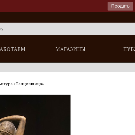
Продать
РАБОТАЕМ
МАГАЗИНЫ
ПУБ
ьптура «Танцовщица»