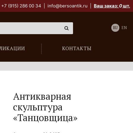
+7 (915) 286 00 34
|
info@bersoantik.ru
|
Ваш заказ:
0
шт.
RU
EN
ЛИКАЦИИ
КОНТАКТЫ
Антикварная
скульптура
«Танцовщица»