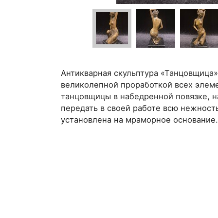
Антикварная скульптура «Танцовщица»
великолепной проработкой всех элеме
танцовщицы в набедренной повязке, 
передать в своей работе всю нежность
установлена на мраморное основание. 