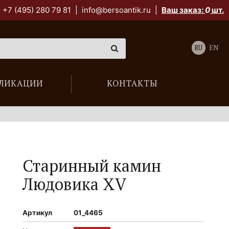
+7 (495) 280 79 81
|
info@bersoantik.ru
|
Ваш заказ:
0
шт.
RU
EN
ЛИКАЦИИ
КОНТАКТЫ
Старинный камин
Людовика XV
Артикул
01_4465