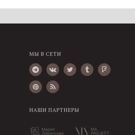
МЫ В СЕТИ
НАШИ ПАРТНЕРЫ
Мария
MA
Левинская
PROJECT