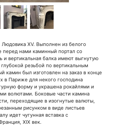
 Людовика XV. Выполнен из белого
е перед нами каминный портал со
ть и вертикальная балка имеют выгнутую
 глубокой резьбой по вертикальным
й камин был изготовлен на заказ в конце
их в Париже для некого господина
гурную форму и украшена рокайлями и
ми волютами. Боковые части камина
сти, переходящие в изогнутые валюты,
езанным рисунком в виде листьев
алу идет чугунная вставка с
ранция, XIX век.