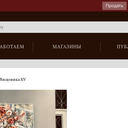
Продать
РАБОТАЕМ
МАГАЗИНЫ
ПУБ
Людовика XV