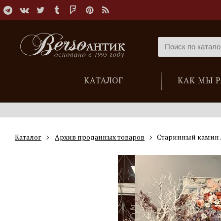
КАТАЛОГ
КАК МЫ 
Каталог
Архив проданных товаров
Старинный камин 