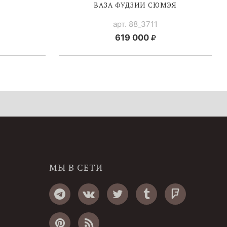
ВАЗА ФУДЗИИ СЮМЭЯ
арт. 88_3711
619 000
МЫ В СЕТИ