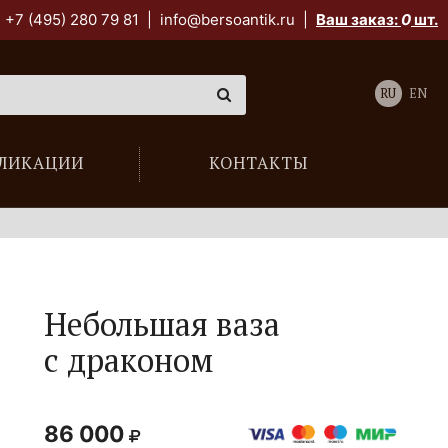
+7 (495) 280 79 81
|
info@bersoantik.ru
|
Ваш заказ:
0
шт.
RU
EN
ЛИКАЦИИ
КОНТАКТЫ
Небольшая ваза
с драконом
86 000