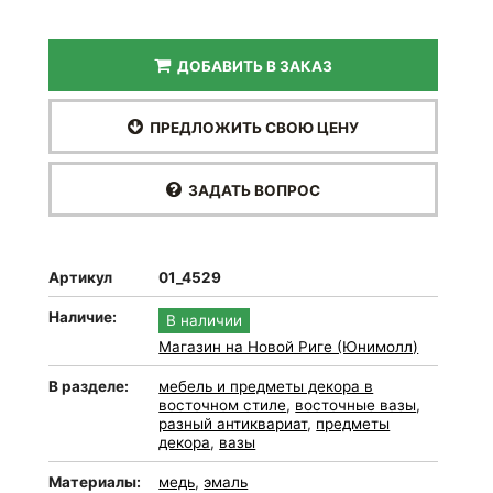
ДОБАВИТЬ В ЗАКАЗ
ПРЕДЛОЖИТЬ СВОЮ ЦЕНУ
ЗАДАТЬ ВОПРОС
Артикул
01_4529
Наличие:
В наличии
Магазин на Новой Риге (Юнимолл)
В разделе:
мебель и предметы декора в
восточном стиле
,
восточные вазы
,
разный антиквариат
,
предметы
декора
,
вазы
Материалы:
медь
,
эмаль