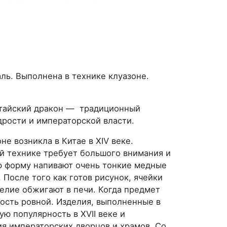
ль. Выполнена в технике клуазоне.
итайский дракон — традиционный
дрости и императорской власти.
е возникла в Китае в XIV веке.
ой технике требует большого внимания и
ю форму напивают очень тонкие медные
 После того как готов рисунок, ячейки
елие обжигают в печи. Когда предмет
ность ровной. Изделия, выполненные в
ю популярность в XVII веке и
я императорских дворцов и храмов. Со