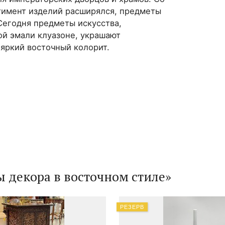
тимент изделий расширялся, предметы
Сегодня предметы искусства,
ой эмали клуазоне, украшают
яркий восточный колорит.
ы декора в восточном стиле»
РЕЗЕРВ