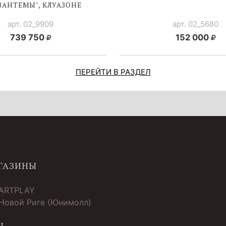
ЗАНТЕМЫ", КЛУАЗОНЕ
арт. 02_9909
арт. 02_5680
739 750
152 000
ПЕРЕЙТИ В РАЗДЕЛ
ГАЗИНЫ
 ARTPLAY
 Новой Риге (Юнимолл)
Ы