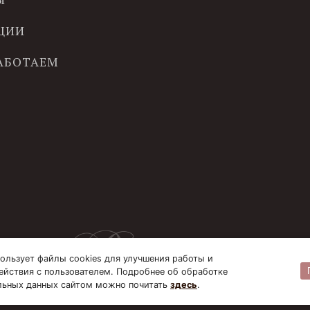
ЦИИ
РАБОТАЕМ
ользует файлы cookies для улучшения работы и
ействия с пользователем. Подробнее об обработке
льных данных сайтом можно почитать
здесь
.
© B