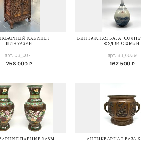
ИКВАРНЫЙ КАБИНЕТ
ВИНТАЖНАЯ ВАЗА "СОЛНЕ
ШИНУАЗРИ
ФУДЗИ СЮМЭЙ
арт. 03_0071
арт. 88_6039
258 000
162 500
ВАРНЫЕ ПАРНЫЕ ВАЗЫ,
АНТИКВАРНАЯ ВАЗА 