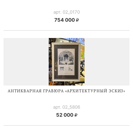
арт. 02_0170
754 000
АНТИКВАРНАЯ ГРАВЮРА «АРХИТЕКТУРНЫЙ ЭСКИЗ»
арт. 02_5806
52 000