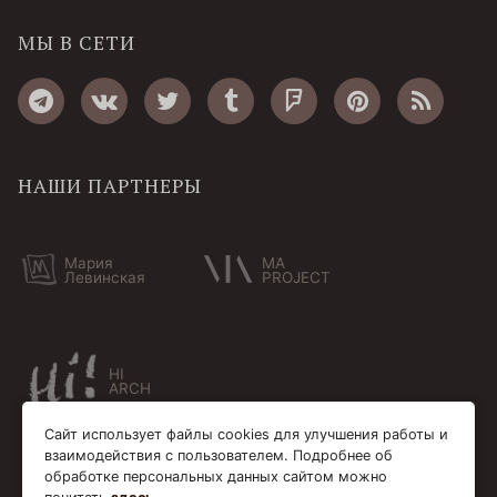
МЫ В СЕТИ
НАШИ ПАРТНЕРЫ
Мария
MA
Левинская
PROJECT
HI
ARCH
Сайт использует файлы cookies для улучшения работы и
взаимодействия с пользователем. Подробнее об
обработке персональных данных сайтом можно