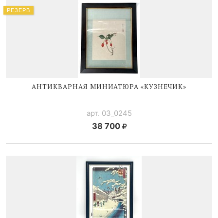
РЕЗЕРВ
АНТИКВАРНАЯ МИНИАТЮРА «КУЗНЕЧИК»
арт. 03_0245
38 700