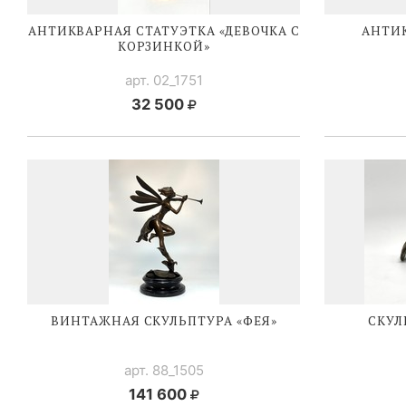
АНТИКВАРНАЯ СТАТУЭТКА «ДЕВОЧКА С
АНТИ
КОРЗИНКОЙ»
арт. 02_1751
32 500
ВИНТАЖНАЯ СКУЛЬПТУРА «ФЕЯ»
СКУЛ
арт. 88_1505
141 600