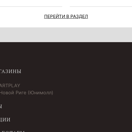
ПЕРЕЙТИ В РАЗДЕЛ
ГАЗИНЫ
 ARTPLAY
 Новой Риге (Юнимолл)
Ы
ЦИИ