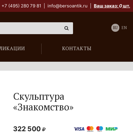
+7 (495) 280 79 81
|
info@bersoantik.ru
|
Ваш заказ:
0
шт.
RU
EN
ЛИКАЦИИ
КОНТАКТЫ
Скульптура
«Знакомство»
322 500