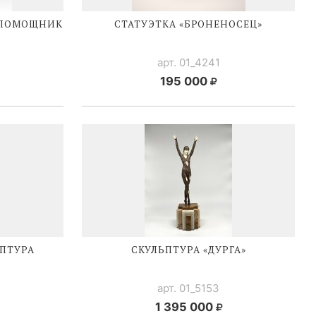
«ПОМОЩНИК
СТАТУЭТКА «БРОНЕНОСЕЦ»
арт. 01_4241
195 000
ПТУРА
СКУЛЬПТУРА «ДУРГА»
арт. 01_5153
1 395 000