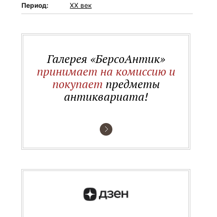
Период:
XX век
Галерея «БерсоАнтик»
принимает на комиссию и
покупает
предметы
антиквариата!