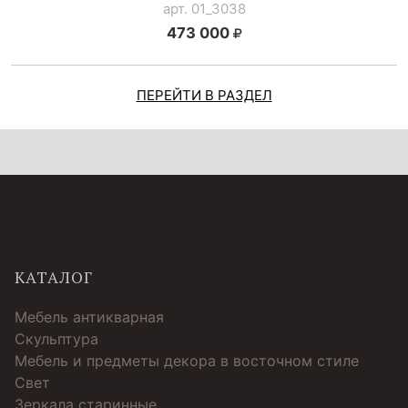
арт. 01_3038
473 000
ПЕРЕЙТИ В РАЗДЕЛ
КАТАЛОГ
Мебель антикварная
Скульптура
Мебель и предметы декора в восточном стиле
Свет
Зеркала старинные