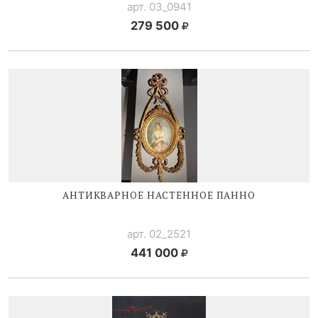
арт. 03_0941
279 500
АНТИКВАРНОЕ НАСТЕННОЕ ПАННО
арт. 02_2521
441 000