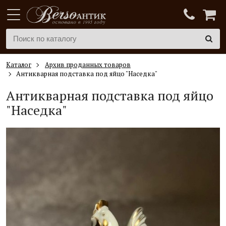
Каталог
Архив проданных товаров
Антикварная подставка под яйцо "Наседка"
Антикварная подставка под яйцо
"Наседка"