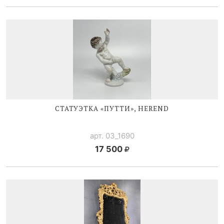
CТАТУЭТКА «ПУТТИ», HEREND
арт. 03_1690
17 500