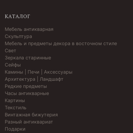
КАТАЛОГ
Мебель антикварная
Скульптура
Мебель и предметы декора в восточном стиле
Свет
Зеркала старинные
Cейфы
Камины | Печи | Аксессуары
Архитектура | Ландшафт
Редкие предметы
Часы антикварные
Картины
Текстиль
Винтажная бижутерия
Разный антиквариат
Подарки