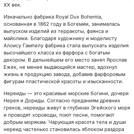
XX век.
Изначально фабрика Royal Dux Bohemia,
основанная в 1862 году в Богемии, занималась
выпуском изделий из терракоты, фаянса и
майолики. Благодаря художнику и моделисту
Алоису Гампелу фабрика стала выпускать изделия
высочайшего класса из фарфора с богатым
декором. В дальнейшем его место занял Ярослав
Ежек, не менее выдающийся мастер, вдохнул
жизнь в продукцию завода, добавив фарфоровым
фигурам пластической красоты и изысканности.
Нереиды — это красивые морские богини, дочери
Нерея и Дориды. Согласно преданиям древних
греков, нереиды живут в глубинах Эгейского моря
и проводят хороводы, поют песни, помогают
добрым морякам. Чарующая красота тела и души
нереид частенько становилась яблоком раздора