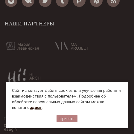
НАШИ ПАРТНЕРЫ
Мария
MA
Левинская
PROJECT
HI
ARCH
Сайт использует файлы cookies для улучшения работы и
взаимодействия с пользователем. Подробнее об
обработке персональных данных сайтом можно
почитать
здесь
.
Пользовательское соглашение
Cookie-файлы
Принять
© Bersoantik 2013-2026. Все права соблюдены. Сделано в
Raagin