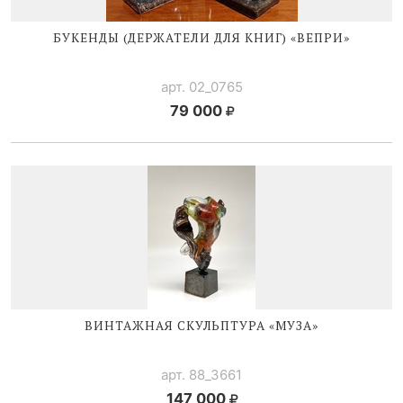
БУКЕНДЫ (ДЕРЖАТЕЛИ ДЛЯ КНИГ) «ВЕПРИ»
арт. 02_0765
79 000
ВИНТАЖНАЯ СКУЛЬПТУРА «МУЗА»
арт. 88_3661
147 000