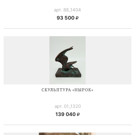
арт. 88_1404
93 500
СКУЛЬПТУРА «НЫРОК»
арт. 01_1320
139 040