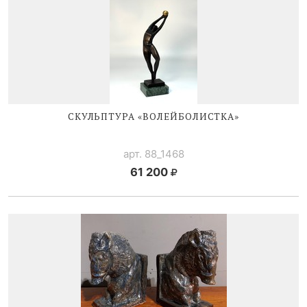
СКУЛЬПТУРА «ВОЛЕЙБОЛИСТКА»
арт. 88_1468
61 200