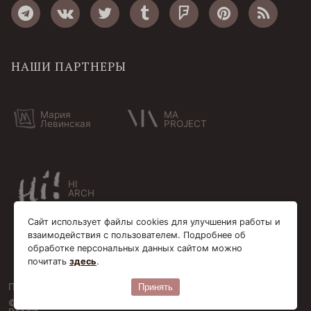
НАШИ ПАРТНЕРЫ
Мария
MA
Левинская
PROJECT
HI
ARCH
Сайт использует файлы cookies для улучшения работы и
взаимодействия с пользователем. Подробнее об
обработке персональных данных сайтом можно
почитать
здесь
.
Пользовательское соглашение
Cookie-файлы
Принять
© Bersoantik 2013-2026. Все права соблюдены. Сделано в