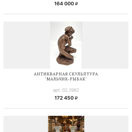
164 000
АНТИКВАРНАЯ СКУЛЬПТУРА
"
МАЛЬЧИК-РЫБАК
"
арт. 02_1982
172 450