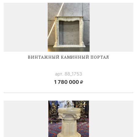
ВИНТАЖНЫЙ КАМИННЫЙ ПОРТАЛ
арт. 88_1753
1 780 000