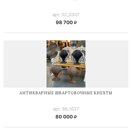
арт. 02_0307
98 700
АНТИКВАРНЫЕ ШВАРТОВОЧНЫЕ КНЕХТЫ
арт. 88_1637
80 000