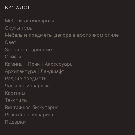
КАТАЛОГ
Мебель антикварная
Скульптура
Мебель и предметы декора в восточном стиле
Свет
Зеркала старинные
Cейфы
Камины | Печи | Аксессуары
Архитектура | Ландшафт
Редкие предметы
Часы антикварные
Картины
Текстиль
Винтажная бижутерия
Разный антиквариат
Подарки