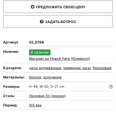
ПРЕДЛОЖИТЬ СВОЮ ЦЕНУ
ЗАДАТЬ ВОПРОС
Артикул
02_0768
Наличие:
В наличии
Магазин на Новой Риге (Юнимолл)
В разделе:
часы антикварные
,
каминные часы
,
бронзовые
Материалы:
бронза
,
золочение
Размеры:
H-48, W-50, D-21 cm
Стиль:
Людовик XV (рококо)
Период:
XIX век