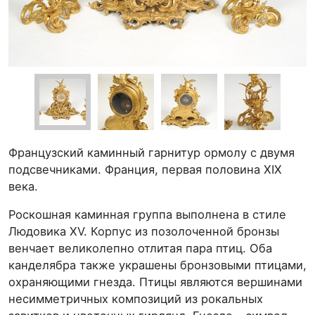
Французский каминный гарнитур ормолу с двумя
подсвечниками. Франция, первая половина XIX
века.
Роскошная каминная группа выполнена в стиле
Людовика ХV. Корпус из позолоченной бронзы
венчает великолепно отлитая пара птиц. Оба
канделябра также украшены бронзовыми птицами,
охраняющими гнезда. Птицы являются вершинами
несимметричных композиций из рокальных