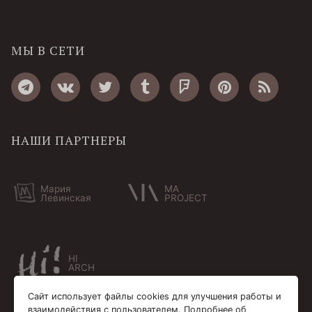
МЫ В СЕТИ
НАШИ ПАРТНЕРЫ
Мария
MA
Левинская
PROJECT
HI
ARCH
Сайт использует файлы cookies для улучшения работы и
взаимодействия с пользователем. Подробнее об