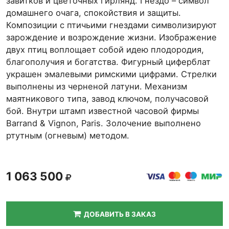
завитков и цветочных гирлянд. Гнездо – символ
домашнего очага, спокойствия и защиты.
Композиции с птичьими гнездами символизируют
зарождение и возрождение жизни. Изображение
двух птиц воплощает собой идею плодородия,
благополучия и богатства. Фигурный циферблат
украшен эмалевыми римскими цифрами. Стрелки
выполнены из черненой латуни. Механизм
маятникового типа, завод ключом, получасовой
бой. Внутри штамп известной часовой фирмы
Barrand & Vignon, Paris. Золочение выполнено
ртутным (огневым) методом.
1 063 500
ДОБАВИТЬ В ЗАКАЗ