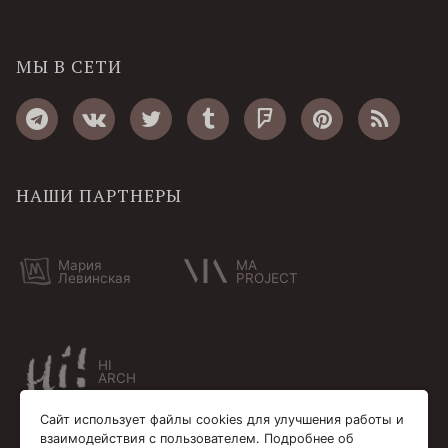
МЫ В СЕТИ
НАШИ ПАРТНЕРЫ
Мария
MA
Левинская
PROJECT
HI
ARCH
Сайт использует файлы cookies для улучшения работы и
взаимодействия с пользователем. Подробнее об