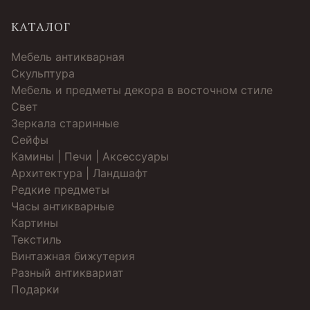
КАТАЛОГ
Мебель антикварная
Скульптура
Мебель и предметы декора в восточном стиле
Свет
Зеркала старинные
Cейфы
Камины | Печи | Аксессуары
Архитектура | Ландшафт
Редкие предметы
Часы антикварные
Картины
Текстиль
Винтажная бижутерия
Разный антиквариат
Подарки