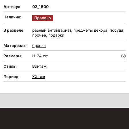
Артикул
02_1500
Наличие:
Продано
В разделе:
разный антиквариат
,
предметы декора
,
посуда
,
прочее
,
подарки
Материалы:
бронза
Размеры:
H-24 cm
Стиль:
Винтаж
Период:
XX век