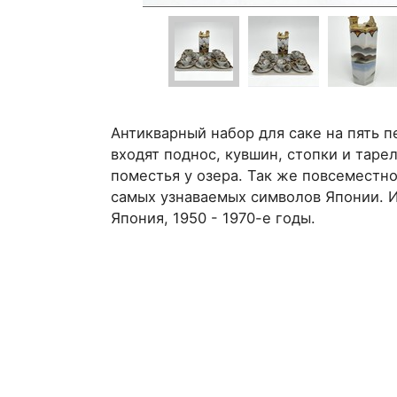
Антикварный набор для саке на пять п
входят поднос, кувшин, стопки и таре
поместья у озера. Так же повсеместно
самых узнаваемых символов Японии. 
Япония, 1950 - 1970-е годы.