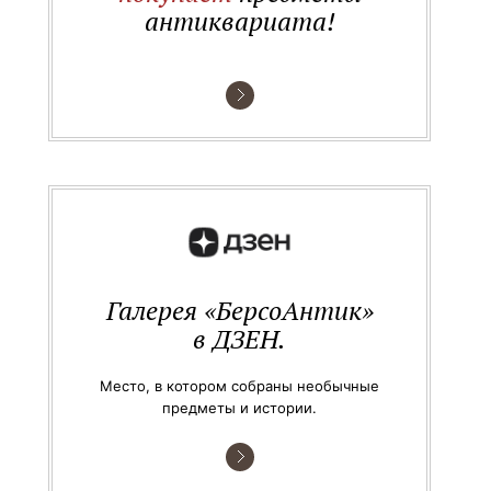
антиквариата!
Галерея «БерсоАнтик»
в ДЗЕН.
Место, в котором собраны необычные
предметы и истории.