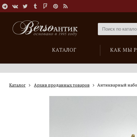
КАТАЛОГ
КАК МЫ 
Каталог
Архив проданных товаров
Антикварный набо