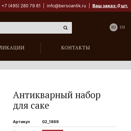
+7 (495) 280 79 81
|
info@bersoantik.ru
|
Ваш заказ:
0
шт.
RU
EN
ЛИКАЦИИ
КОНТАКТЫ
Антикварный набор
для саке
Артикул
02_1869