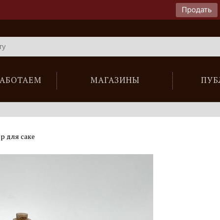
Продать
РАБОТАЕМ
МАГАЗИНЫ
ПУБ
р для саке