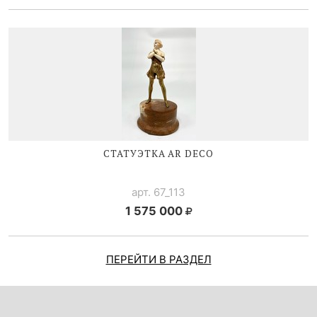
СТАТУЭТКА AR DECO
арт. 67_113
1 575 000
ПЕРЕЙТИ В РАЗДЕЛ