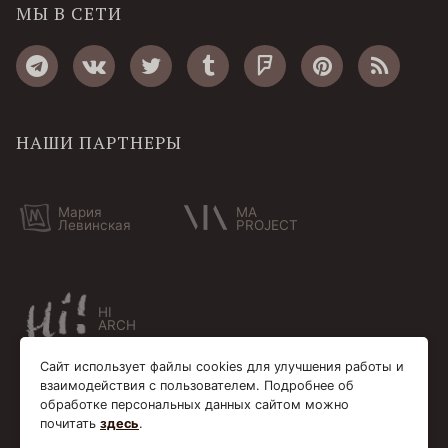
МЫ В СЕТИ
НАШИ ПАРТНЕРЫ
Мария
MA
Левинская
PROJECT
HI
ARCH
Сайт использует файлы cookies для улучшения работы и
взаимодействия с пользователем. Подробнее об
обработке персональных данных сайтом можно
почитать
здесь
.