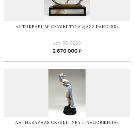
АНТИКВАРНАЯ СКУЛЬПТУРА «JAZZ DANCERS»
арт. 88_0239
2 670 000
АНТИКВАРНАЯ СКУЛЬПТУРА «ТАНЦОВЩИЦА»