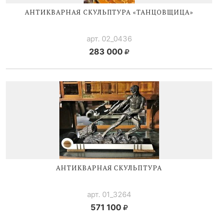
АНТИКВАРНАЯ СКУЛЬПТУРА «ТАНЦОВЩИЦА»
арт. 02_0436
283 000
АНТИКВАРНАЯ СКУЛЬПТУРА
арт. 01_3264
571 100