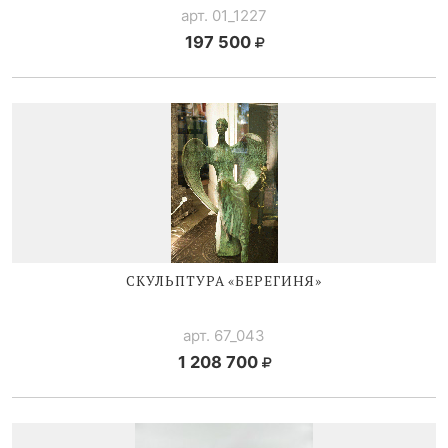
арт. 01_1227
197 500
СКУЛЬПТУРА «БЕРЕГИНЯ»
арт. 67_043
1 208 700